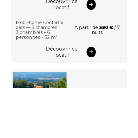
Découvrir ce
locatif
Mobil-home Confort 6
pers — 3 chambres
À partir de
380 €
/ 7
3 chambres - 6
nuits
personnes - 32 m²
Découvrir ce
locatif
Camping Les Bastets