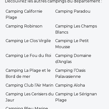
Découvrez les autres campings du département :
Camping Californie
Camping Paradou
Plage
Camping Robinson
Camping Les Champs
Blancs
Camping Le Clos Virgile
Camping Le Petit
Mousse
Camping Le Fou du Roi
Camping Domaine
d’Anglas
Camping La Plage et le
Camping l’Oasis
Bord de mer
Palavasienne
Camping Club l’Air Marin
Camping Aloha
Camping Les Cerisiers du
Camping Le Sérignan
Jaur
Plage
Camping Bleu Marine