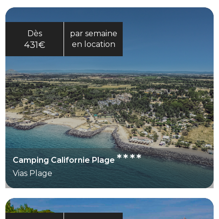
Dès
par semaine
431€
en location
****
Camping Californie Plage
Vias Plage