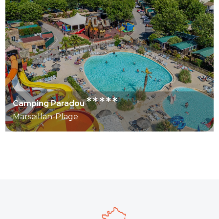
*****
Camping Paradou
Marseillan-Plage