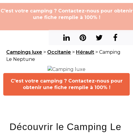
C'est votre camping ? Contactez-nous pour obtenir
une fiche remplie à 100% !
Campings luxe
>
Occitanie
>
Hérault
> Camping
Le Neptune
C'est votre camping ? Contactez-nous pour
obtenir une fiche remplie à 100% !
Découvrir le Camping Le