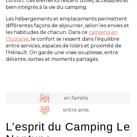
confort. Ces éléments restent utiles, accessibles et
bien intégrés à la vie du camping.
Les hébergements et emplacements permettent
différentes façons de séjourner, selon les envies et
les habitudes de chacun. Dans ce
camping en
Occitanie
, le confort se ressent dans l’équilibre
entre services, espaces de loisirs et proximité de
l’Hérault. On garde une vraie souplesse, entre
détente, sorties et moments partagés.
en famille
entre amis
L’esprit du Camping Le