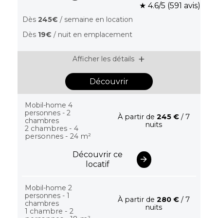
★ 4.6/5 (591 avis)
Dès
245€
/ semaine en location
Dès
19€
/ nuit en emplacement
Afficher les détails
Découvrir
Mobil-home 4
personnes - 2
À partir de
245 €
/ 7
chambres
nuits
2 chambres - 4
personnes - 24 m²
Découvrir ce
locatif
Mobil-home 2
personnes - 1
À partir de
280 €
/ 7
chambres
nuits
1 chambre - 2