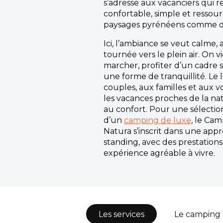
s’adresse aux vacanciers qui 
confortable, simple et ressour
paysages pyrénéens comme dé
Ici, l’ambiance se veut calme,
tournée vers le plein air. On v
marcher, profiter d’un cadre 
une forme de tranquillité. Le 
couples, aux familles et aux 
les vacances proches de la na
au confort. Pour une sélectio
d’un
camping de luxe
, le Ca
Natura s’inscrit dans une app
standing, avec des prestation
expérience agréable à vivre.
Les services
Le camping