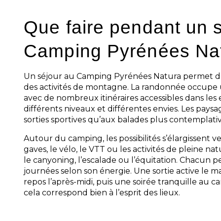
Que faire pendant un 
Camping Pyrénées Na
Un séjour au Camping Pyrénées Natura permet de
des activités de montagne. La randonnée occupe 
avec de nombreux itinéraires accessibles dans les 
différents niveaux et différentes envies. Les paysa
sorties sportives qu’aux balades plus contemplativ
Autour du camping, les possibilités s’élargissent ver
gaves, le vélo, le VTT ou les activités de pleine na
le canyoning, l’escalade ou l’équitation. Chacun p
journées selon son énergie. Une sortie active le 
repos l’après-midi, puis une soirée tranquille au ca
cela correspond bien à l’esprit des lieux.