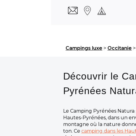
Campings luxe
>
Occitanie
Découvrir le C
Pyrénées Natur
Le Camping Pyrénées Natura s
Hautes-Pyrénées, dans un e
montagne où la nature donn
ton. Ce
camping dans les Hau