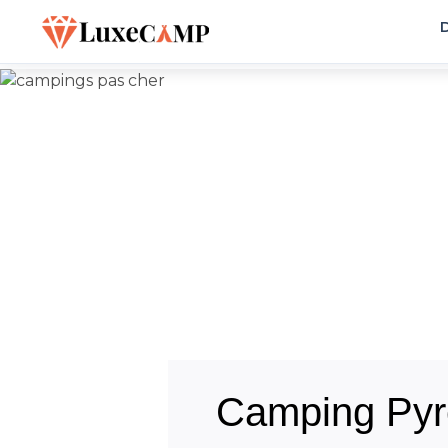
D
Camping Pyr