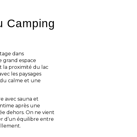
au Camping
ntage dans
e grand espace
 la proximité du lac
avec les paysages
 du calme et une
re avec sauna et
intime après une
ée dehors. On ne vient
ter d’un équilibre entre
ellement.