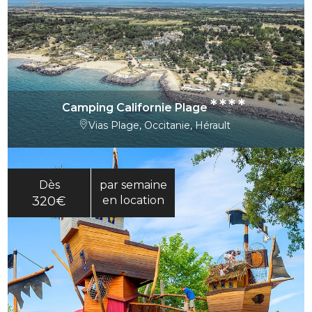
****
Camping Californie Plage
Vias Plage, Occitanie, Hérault
Dès
par semaine
320€
en location