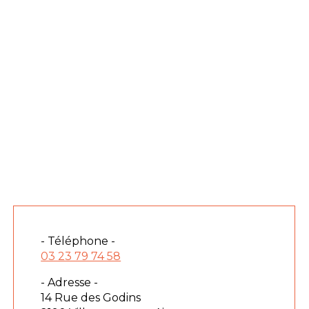
- Téléphone -
03 23 79 74 58
- Adresse -
14 Rue des Godins