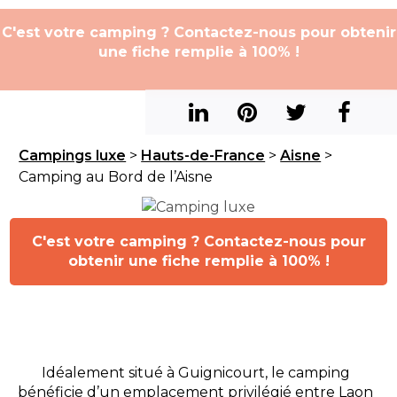
C'est votre camping ? Contactez-nous pour obtenir
une fiche remplie à 100% !
Campings luxe
>
Hauts-de-France
>
Aisne
>
Camping au Bord de l’Aisne
C'est votre camping ? Contactez-nous pour
obtenir une fiche remplie à 100% !
Idéalement situé à Guignicourt, le camping
bénéficie d’un emplacement privilégié entre Laon