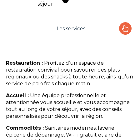
séjour
Les services
Le camping
L'espace Aquatique
Restauration :
Profitez d’un espace de
restauration convivial pour savourer des plats
Les activités
régionaux ou des snacks à toute heure, ainsi qu’un
service de pain frais chaque matin.
Les infos pratiques
Accueil :
Une équipe professionnelle et
attentionnée vous accueille et vous accompagne
tout au long de votre séjour, avec des conseils
personnalisés pour découvrir la région.
Commodités :
Sanitaires modernes, laverie,
épicerie de dépannage, Wi-Fi gratuit et aire de