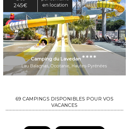
245€
en location
****
Camping du Lavedan
Lau Balagnas, Occitanie, Hautes-Pyrénées
69 CAMPINGS DISPONIBLES POUR VOS
VACANCES