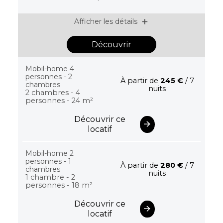
Afficher les détails
Découvrir
Mobil-home 4
personnes - 2
À partir de
245 €
/ 7
chambres
nuits
2 chambres - 4
personnes - 24 m²
Découvrir ce
locatif
Mobil-home 2
personnes - 1
À partir de
280 €
/ 7
chambres
nuits
1 chambre - 2
personnes - 18 m²
Découvrir ce
locatif