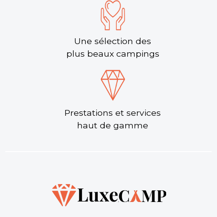
Découvrir
Une sélection des
plus beaux campings
Prestations et services
Camping Lous Seurrots
haut de gamme
Saint-Julien-en-Born, Landes , Nouvelle-Aquitaine
★ 4.6/5 (417 avis)
Aucune information tarifaire disponible
Découvrir