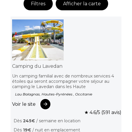
Filtres
Afficher la carte
Camping du Lavedan
Un camping familial avec de nombreux services 4
étoiles qui seront accompagner votre séjour au
camping le Lavedan dans les Haute
Lau Balagnas, Hautes-Pyrénées , Occitanie
Voir le site
★ 4.6/5 (591 avis)
Dès
245€
/ semaine en location
Dès
19€
/ nuit en emplacement