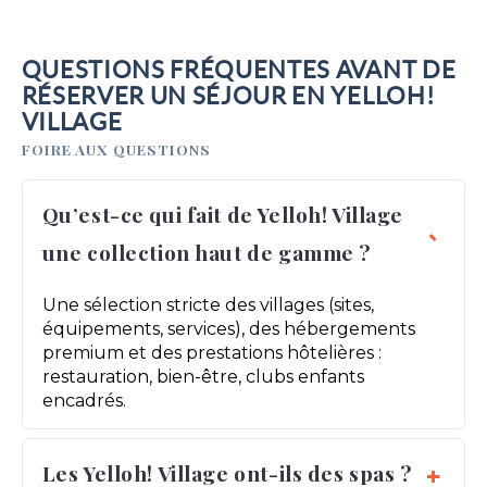
QUESTIONS FRÉQUENTES AVANT DE
RÉSERVER UN SÉJOUR EN YELLOH!
VILLAGE
FOIRE AUX QUESTIONS
Qu’est-ce qui fait de Yelloh! Village
une collection haut de gamme ?
Une sélection stricte des villages (sites,
équipements, services), des hébergements
premium et des prestations hôtelières :
restauration, bien-être, clubs enfants
encadrés.
Les Yelloh! Village ont-ils des spas ?