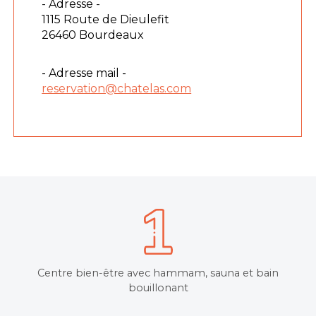
- Adresse -
1115 Route de Dieulefit
26460 Bourdeaux
- Adresse mail -
reservation@chatelas.com
Centre bien-être avec hammam, sauna et bain
bouillonant