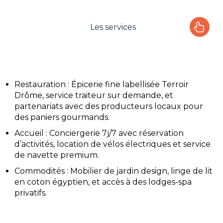
Les services
Le camping
L'espace Aquatique
Restauration : Épicerie fine labellisée Terroir
Drôme, service traiteur sur demande, et
Les activités
partenariats avec des producteurs locaux pour
des paniers gourmands.
Les infos pratiques
Accueil : Conciergerie 7j/7 avec réservation
d’activités, location de vélos électriques et service
de navette premium.
Commodités : Mobilier de jardin design, linge de lit
en coton égyptien, et accès à des lodges-spa
privatifs.