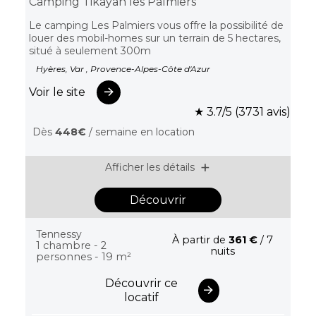
Camping Tikayan les Palmiers
Le camping Les Palmiers vous offre la possibilité de
louer des mobil-homes sur un terrain de 5 hectares,
situé à seulement 300m
Hyères, Var , Provence-Alpes-Côte d'Azur
Voir le site
★ 3.7/5 (3731 avis)
Dès
448€
/ semaine en location
Afficher les détails
Découvrir
Tennessy
À partir de
361 €
/ 7
1 chambre - 2
nuits
personnes - 19 m²
Découvrir ce
locatif