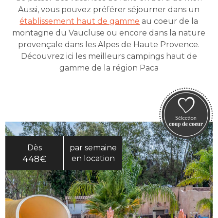
Aussi, vous pouvez préférer séjourner dans un
établissement haut de gamme
au coeur de la
montagne du Vaucluse ou encore dans la nature
provençale dans les Alpes de Haute Provence.
Découvrez ici les meilleurs campings haut de
gamme de la région Paca
Dès
par semaine
448€
en location