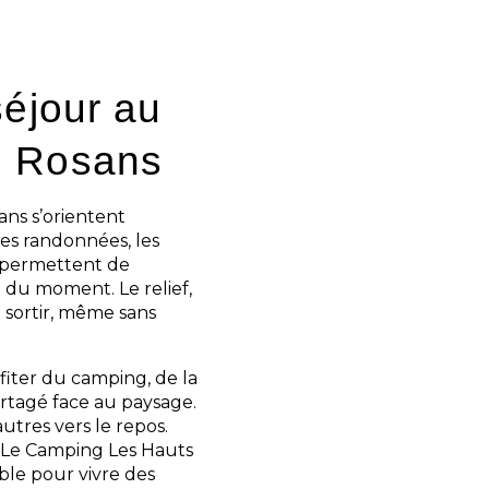
séjour au
e Rosans
ans s’orientent
les randonnées, les
ue permettent de
 du moment. Le relief,
 sortir, même sans
fiter du camping, de la
rtagé face au paysage.
autres vers le repos.
e. Le Camping Les Hauts
ble pour vivre des