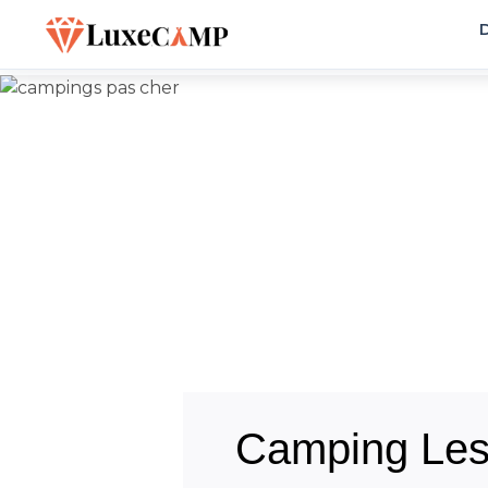
D
Camping Les