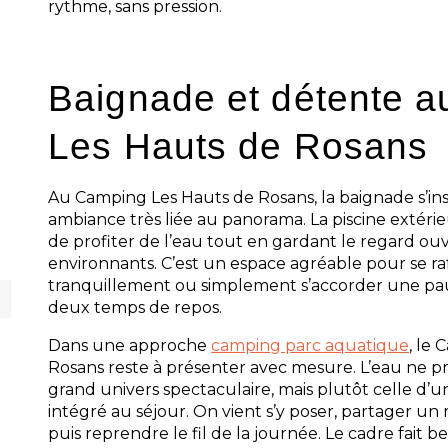
rythme, sans pression.
Baignade et détente 
Les Hauts de Rosans
Au Camping Les Hauts de Rosans, la baignade s’in
ambiance très liée au panorama. La piscine extér
de profiter de l’eau tout en gardant le regard ouve
environnants. C’est un espace agréable pour se raf
tranquillement ou simplement s’accorder une pau
deux temps de repos.
Dans une approche
camping parc aquatique
, le
Rosans reste à présenter avec mesure. L’eau ne p
grand univers spectaculaire, mais plutôt celle d’u
intégré au séjour. On vient s’y poser, partager un
puis reprendre le fil de la journée. Le cadre fait b