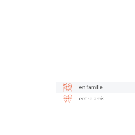
en famille
entre amis