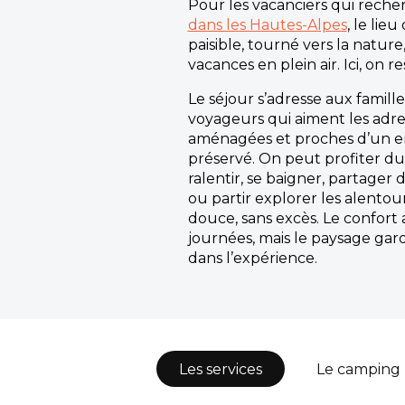
Pour les vacanciers qui rech
dans les Hautes-Alpes
, le lie
paisible, tourné vers la nature,
vacances en plein air. Ici, on 
Le séjour s’adresse aux famill
voyageurs qui aiment les adre
aménagées et proches d’un 
préservé. On peut profiter d
ralentir, se baigner, partage
ou partir explorer les alentou
douce, sans excès. Le confor
journées, mais le paysage gar
dans l’expérience.
Les services
Le camping