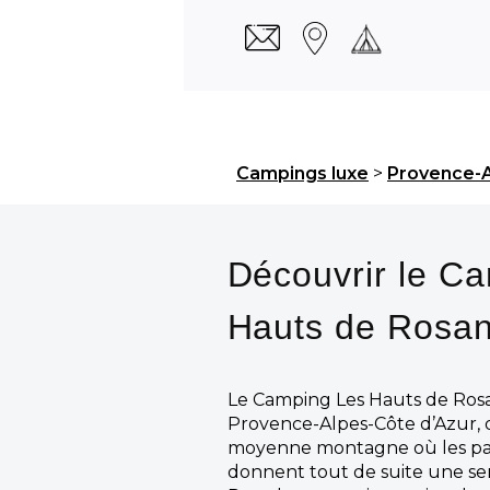
Campings luxe
>
Provence-A
Découvrir le C
Hauts de Rosa
Le Camping Les Hauts de Rosa
Provence-Alpes-Côte d’Azur, 
moyenne montagne où les pa
donnent tout de suite une sen