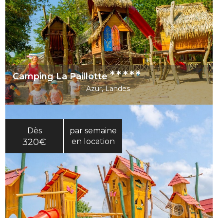
*****
Camping La Paillotte
Azur, Landes
Dès
par semaine
320€
en location