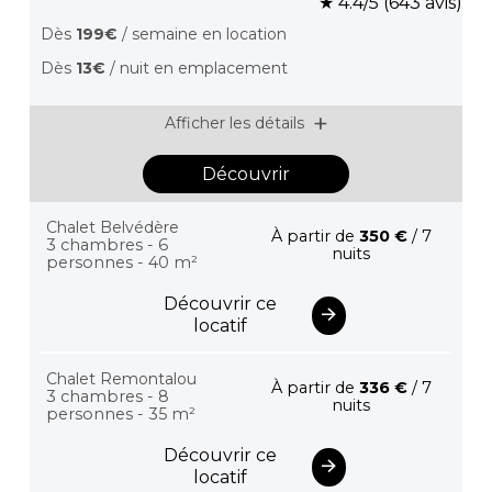
★ 4.4/5 (643 avis)
Dès
199€
/ semaine en location
Dès
13€
/ nuit en emplacement
Afficher les détails
Découvrir
Chalet Belvédère
À partir de
350 €
/ 7
3 chambres - 6
nuits
personnes - 40 m²
Découvrir ce
locatif
Chalet Remontalou
À partir de
336 €
/ 7
3 chambres - 8
nuits
personnes - 35 m²
Découvrir ce
locatif