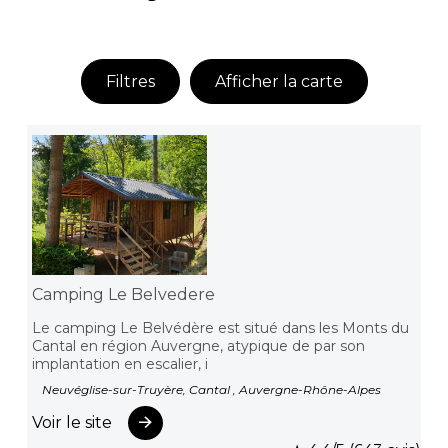
Filtres
Afficher la carte
Camping Le Belvedere
Le camping Le Belvédère est situé dans les Monts du
Cantal en région Auvergne, atypique de par son
implantation en escalier, i
Neuvéglise-sur-Truyère, Cantal , Auvergne-Rhône-Alpes
Voir le site