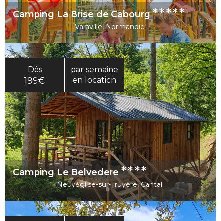
*****
Camping La Brise de Cabourg
Varaville, Normandie
Dès
par semaine
199€
en location
****
Camping Le Belvedere
Neuvéglise-sur-Truyère, Cantal