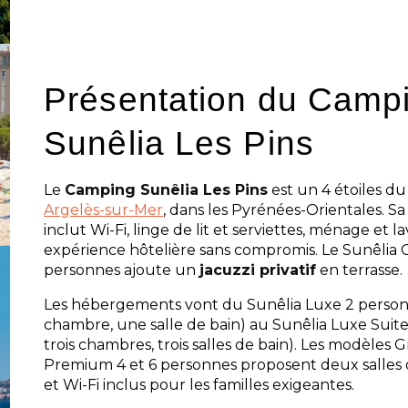
Présentation du Camp
Sunêlia Les Pins
Le
Camping Sunêlia Les Pins
est un 4 étoiles d
Argelès-sur-Mer
, dans les Pyrénées-Orientales. 
inclut Wi-Fi, linge de lit et serviettes, ménage et l
expérience hôtelière sans compromis. Le Sunêlia 
personnes ajoute un
jacuzzi privatif
en terrasse.
Les hébergements vont du Sunêlia Luxe 2 person
chambre, une salle de bain) au Sunêlia Luxe Suite
trois chambres, trois salles de bain). Les modèles 
Premium 4 et 6 personnes proposent deux salles de
et Wi-Fi inclus pour les familles exigeantes.