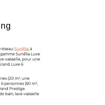
ing
u réseau
Sunêlia
, à
Sa gamme Sunêlia Luxe
ave-vaisselle, pour une
Grand Luxe 6
nes (20 m², une
 6 personnes (60 m²,
Grand Prestige
 bain, lave-vaisselle