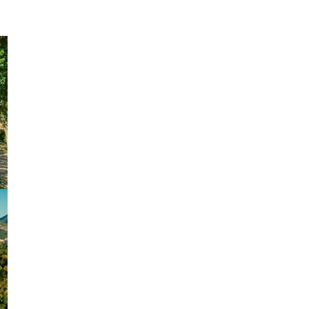
vices