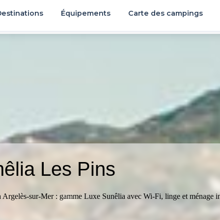
estinations
Équipements
Carte des campings
êlia Les Pins
 Argelès-sur-Mer : gamme Luxe Sunêlia avec Wi-Fi, linge et ménage incl