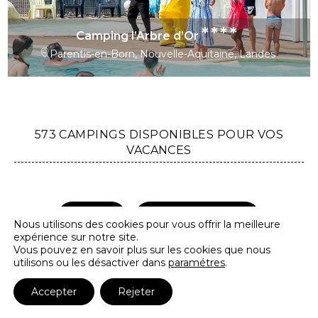
****
Camping l’Arbre d’Or
Parentis-en-Born, Nouvelle-Aquitaine, Landes
573 CAMPINGS DISPONIBLES POUR VOS
VACANCES
Filtres
Afficher la carte
Nous utilisons des cookies pour vous offrir la meilleure
expérience sur notre site.
Vous pouvez en savoir plus sur les cookies que nous
utilisons ou les désactiver dans
paramétres
.
Accepter
Rejeter