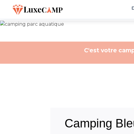
D
C'est votre camp
Camping Ble