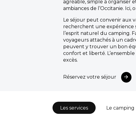
agréable, simple à organiser e
ambiances de l’Occitanie. Ici, o
Le séjour peut convenir aux v
recherchent une expérience s
l’esprit naturel du camping. F
voyageurs attachés à un cad
peuvent y trouver un bon équ
confort et liberté. L’ensemble 
excès.
Réservez votre séjour
Les services
Le camping