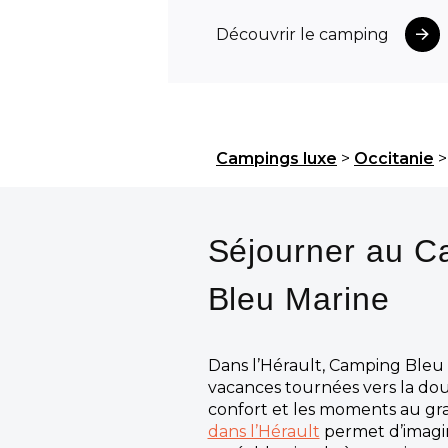
Découvrir le camping
Campings luxe
>
Occitanie
Séjourner au C
Bleu Marine
Dans l’Hérault, Camping Bleu
vacances tournées vers la do
confort et les moments au gra
dans l’Hérault
permet d’imagi