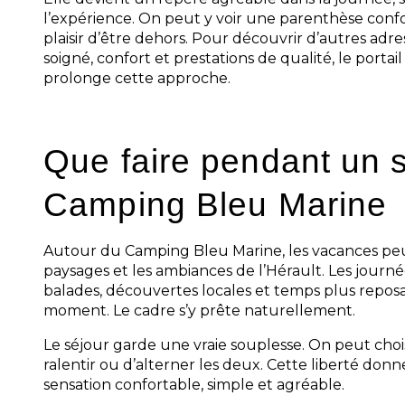
l’expérience. On peut y voir une parenthèse confo
plaisir d’être dehors. Pour découvrir d’autres adr
soigné, confort et prestations de qualité, le portai
prolonge cette approche.
Que faire pendant un 
Camping Bleu Marine
Autour du Camping Bleu Marine, les vacances peuv
paysages et les ambiances de l’Hérault. Les jour
balades, découvertes locales et temps plus reposa
moment. Le cadre s’y prête naturellement.
Le séjour garde une vraie souplesse. On peut choi
ralentir ou d’alterner les deux. Cette liberté do
sensation confortable, simple et agréable.