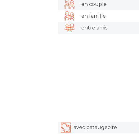
en couple
en famille
entre amis
avec pataugeoire