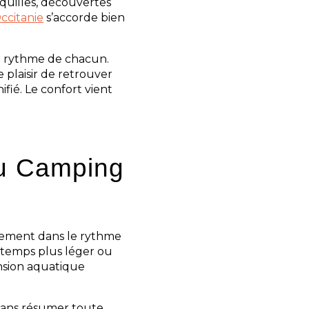
quilles, découvertes
ccitanie
s’accorde bien
au rythme de chacun.
 plaisir de retrouver
ifié. Le confort vient
au Camping
lement dans le rythme
 temps plus léger ou
ension aquatique
 sans résumer toute