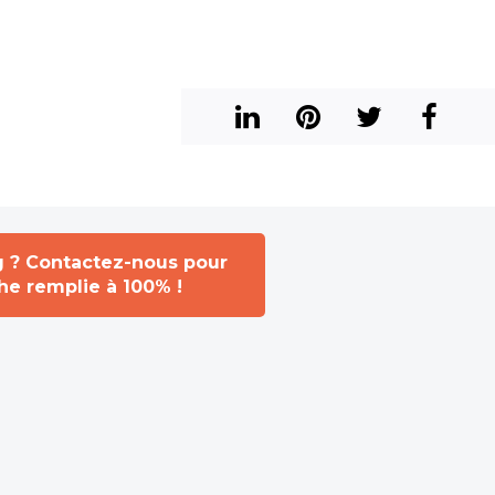
g ? Contactez-nous pour
che remplie à 100% !