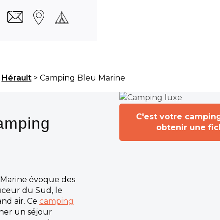
>
Hérault
> Camping Bleu Marine
C'est votre campin
amping
obtenir une fi
 Marine évoque des
uceur du Sud, le
nd air. Ce
camping
ner un séjour