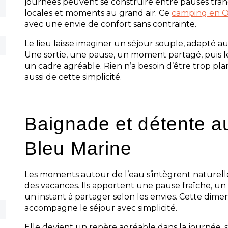
journées peuvent se construire entre pauses tran
locales et moments au grand air. Ce
camping en O
avec une envie de confort sans contrainte.
Le lieu laisse imaginer un séjour souple, adapté 
Une sortie, une pause, un moment partagé, puis le
un cadre agréable. Rien n’a besoin d’être trop plan
aussi de cette simplicité.
Baignade et détente 
Bleu Marine
Les moments autour de l’eau s’intègrent naturel
des vacances. Ils apportent une pause fraîche, un
un instant à partager selon les envies. Cette dim
accompagne le séjour avec simplicité.
Elle devient un repère agréable dans la journée,