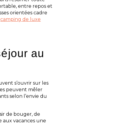
rtable, entre repos et
esses orientées cadre
l
camping de luxe
séjour au
ent s’ouvrir sur les
nées peuvent mêler
nts selon l’envie du
sir de bouger, de
nne aux vacances une