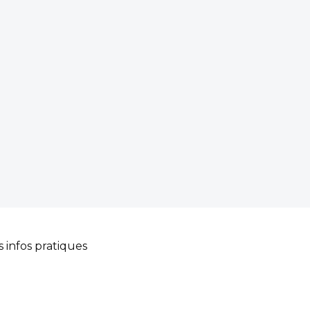
s infos pratiques
Camping