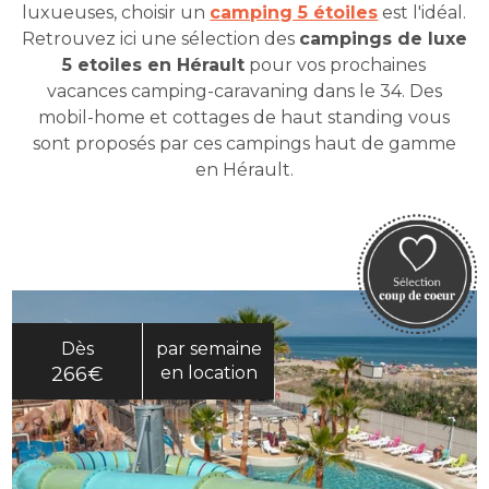
luxueuses, choisir un
camping 5 étoiles
est l'idéal.
Retrouvez ici une sélection des
campings de luxe
5 etoiles en Hérault
pour vos prochaines
vacances camping-caravaning dans le 34. Des
mobil-home et cottages de haut standing vous
sont proposés par ces campings haut de gamme
en Hérault.
Dès
par semaine
266€
en location