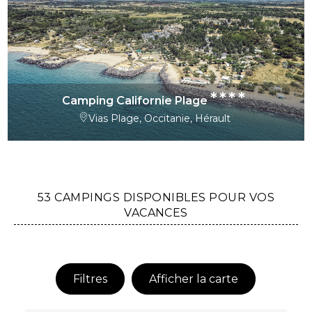
****
Camping Californie Plage
Vias Plage, Occitanie, Hérault
53 CAMPINGS DISPONIBLES POUR VOS
VACANCES
Filtres
Afficher la carte