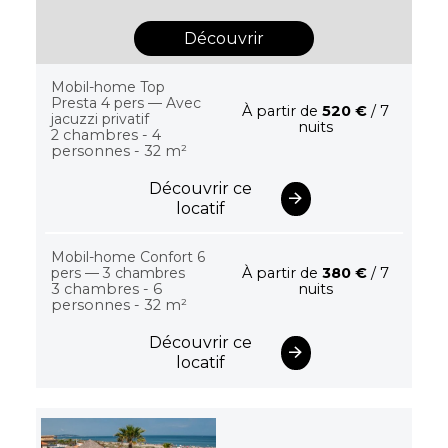
Découvrir
Mobil-home Top
Presta 4 pers — Avec
À partir de
520 €
/ 7
jacuzzi privatif
nuits
2 chambres - 4
personnes - 32 m²
Découvrir ce
locatif
Mobil-home Confort 6
pers — 3 chambres
À partir de
380 €
/ 7
3 chambres - 6
nuits
personnes - 32 m²
Découvrir ce
locatif