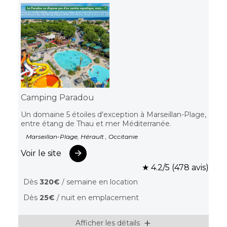
Camping Paradou
Un domaine 5 étoiles d'exception à Marseillan-Plage,
entre étang de Thau et mer Méditerranée.
Marseillan-Plage, Hérault , Occitanie
Voir le site
★ 4.2/5 (478 avis)
Dès
320€
/ semaine en location
Dès
25€
/ nuit en emplacement
Afficher les détails