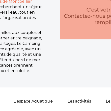
 de Montpellier
recherchent un séjour
ers l’eau, tout en
 l’organisation des
illes, aux couples et
erner entre baignade,
partagés. Le Camping
ce agréable, avec un
ts de qualité et une
fiter du bord de mer
 vacances prennent
 et ensoleillé.
L'espace Aquatique
Les activités
Le