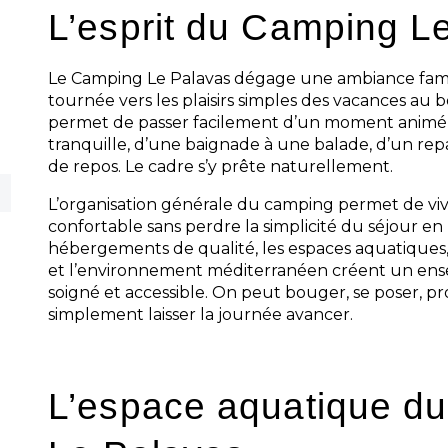
L’esprit du Camping L
Le Camping Le Palavas dégage une ambiance famili
tournée vers les plaisirs simples des vacances au b
permet de passer facilement d’un moment animé
tranquille, d’une baignade à une balade, d’un re
de repos. Le cadre s’y prête naturellement.
L’organisation générale du camping permet de vi
confortable sans perdre la simplicité du séjour en p
hébergements de qualité, les espaces aquatiques, 
et l’environnement méditerranéen créent un ens
soigné et accessible. On peut bouger, se poser, pr
simplement laisser la journée avancer.
L’espace aquatique d