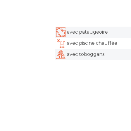
avec pataugeoire
avec piscine chauffée
avec toboggans