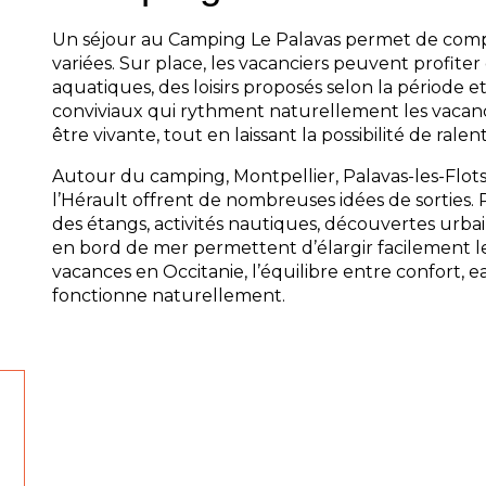
Un séjour au Camping Le Palavas permet de comp
variées. Sur place, les vacanciers peuvent profite
aquatiques, des loisirs proposés selon la période
conviviaux qui rythment naturellement les vacan
être vivante, tout en laissant la possibilité de ralent
Autour du camping, Montpellier, Palavas-les-Flots e
l’Hérault offrent de nombreuses idées de sorties. 
des étangs, activités nautiques, découvertes ur
en bord de mer permettent d’élargir facilement l
vacances en Occitanie, l’équilibre entre confort, 
fonctionne naturellement.