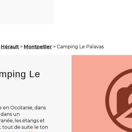
>
Hérault
>
Montpellier
> Camping Le Palavas
amping Le
e en Occitanie, dans
, dans un
anée, les étangs et
 tout de suite le ton