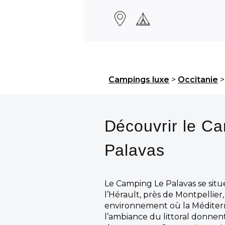
Campings luxe
>
Occitanie
Découvrir le C
Palavas
Le Camping Le Palavas se situ
l’Hérault, près de Montpellier
environnement où la Méditerr
l’ambiance du littoral donnent