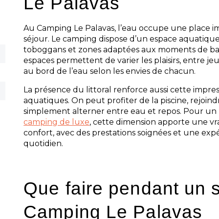
Le Palavas
Au Camping Le Palavas, l’eau occupe une place i
séjour. Le camping dispose d’un espace aquatique 
toboggans et zones adaptées aux moments de bai
espaces permettent de varier les plaisirs, entre je
au bord de l’eau selon les envies de chacun.
La présence du littoral renforce aussi cette impre
aquatiques. On peut profiter de la piscine, rejoind
simplement alterner entre eau et repos. Pour un p
camping de luxe
, cette dimension apporte une vr
confort, avec des prestations soignées et une expér
quotidien.
Que faire pendant un 
Camping Le Palavas