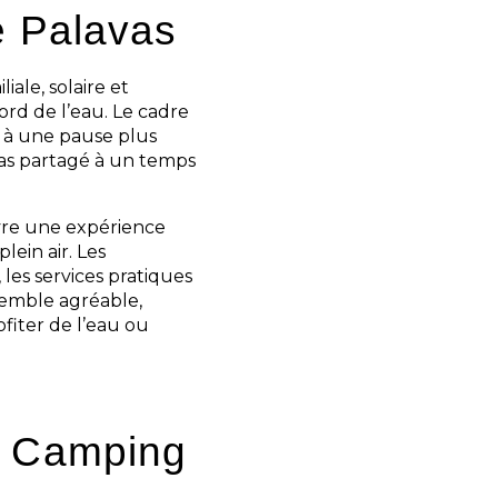
e Palavas
ale, solaire et
ord de l’eau. Le cadre
 à une pause plus
pas partagé à un temps
vre une expérience
lein air. Les
les services pratiques
emble agréable,
ofiter de l’eau ou
u Camping