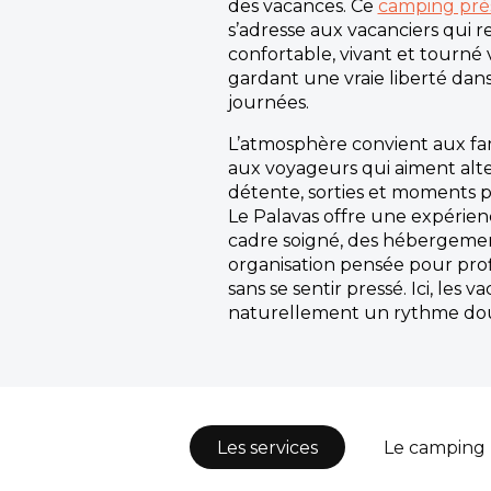
des vacances. Ce
camping près
s’adresse aux vacanciers qui 
confortable, vivant et tourné v
gardant une vraie liberté dans
journées.
L’atmosphère convient aux fam
aux voyageurs qui aiment alt
détente, sorties et moments 
Le Palavas offre une expérien
cadre soigné, des hébergemen
organisation pensée pour pro
sans se sentir pressé. Ici, les
naturellement un rythme doux
Les services
Le camping