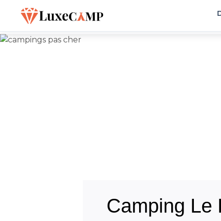
D
Camping Le 