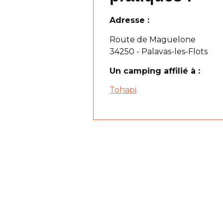
Adresse :
Route de Maguelone
34250 - Palavas-les-Flots
Un camping affilié à :
Tohapi