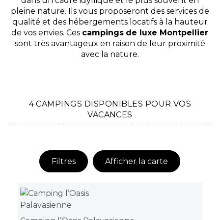
dans un cadre idyllique et le plus souvent en
pleine nature. Ils vous proposeront des services de
qualité et des hébergements locatifs à la hauteur
de vos envies. Ces
campings
de luxe Montpellier
sont très avantageux en raison de leur proximité
avec la nature.
4 CAMPINGS DISPONIBLES POUR VOS
VACANCES
Filtres
Afficher la carte