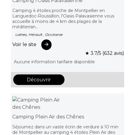
Camping l’Oasis Palavasienne
Camping 4 étoiles proche de Montpellier en
Languedoc-Roussillon, l'Oasis Palavasienne vous
accueille à moins de 4 km des plages de la
méditerran...
Lattes, Hérault , Occitanie
Voir le site
★ 3.7/5 (632 avis)
Aucune information tarifaire disponible
Découvrir
Camping Plein Air des Chênes
Séjournez dans un vaste écrin de verdure à 10 min
de Montpellier au camping 4 étoiles Plein Air des