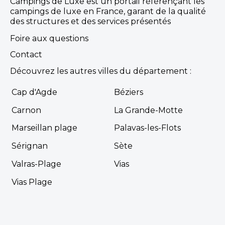
Campings de Luxe est un portail référençant les
campings de luxe en France, garant de la qualité
des structures et des services présentés
Foire aux questions
Contact
Découvrez les autres villes du département :
Cap d'Agde
Béziers
Carnon
La Grande-Motte
Marseillan plage
Palavas-les-Flots
Sérignan
Sète
Valras-Plage
Vias
Vias Plage