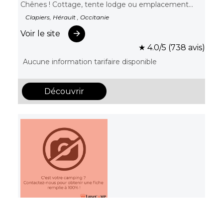
Chênes ! Cottage, tente lodge ou emplacement...
Clapiers, Hérault , Occitanie
Voir le site
★ 4.0/5 (738 avis)
Aucune information tarifaire disponible
Découvrir
Camping Le Palavas