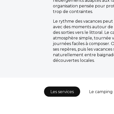
hébergements adaptés aux fa
organisation pensée pour prof
trop de contraintes.
Le rythme des vacances peut y
avec des moments autour de l’
des sorties vers le littoral. L
atmosphère simple, tournée ver
journées faciles à composer. O
ses repères, puis les vacances
naturellement entre baignade
découvertes locales.
Les services
Le camping