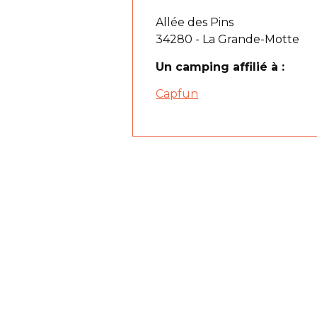
Allée des Pins
34280 - La Grande-Motte
Un camping affilié à :
Capfun