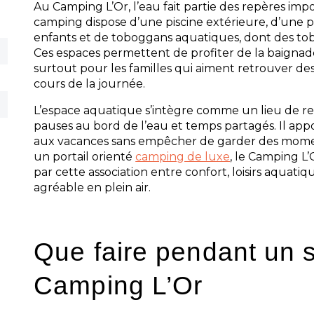
Au Camping L’Or, l’eau fait partie des repères imp
camping dispose d’une piscine extérieure, d’une 
enfants et de toboggans aquatiques, dont des tob
Ces espaces permettent de profiter de la baignad
surtout pour les familles qui aiment retrouver de
cours de la journée.
L’espace aquatique s’intègre comme un lieu de re
pauses au bord de l’eau et temps partagés. Il a
aux vacances sans empêcher de garder des mome
un portail orienté
camping de luxe
, le Camping L’
par cette association entre confort, loisirs aquati
agréable en plein air.
Que faire pendant un 
Camping L’Or