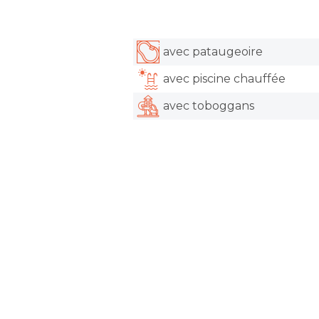
avec pataugeoire
avec piscine chauffée
avec toboggans