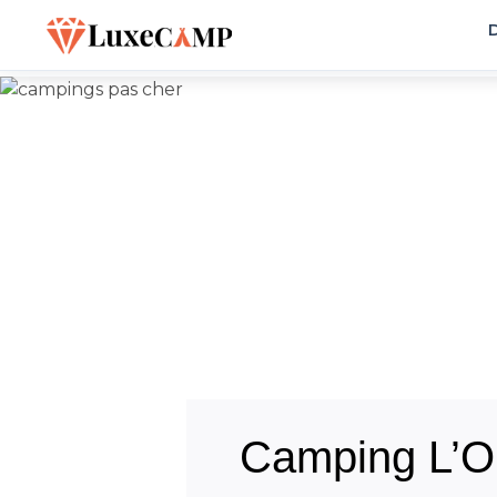
D
Camping L’O