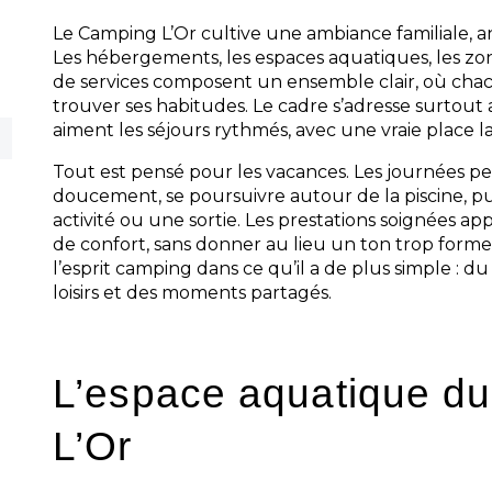
Le Camping L’Or cultive une ambiance familiale, ani
Les hébergements, les espaces aquatiques, les zon
de services composent un ensemble clair, où ch
trouver ses habitudes. Le cadre s’adresse surtout 
aiment les séjours rythmés, avec une vraie place l
Tout est pensé pour les vacances. Les journées
doucement, se poursuivre autour de la piscine, p
activité ou une sortie. Les prestations soignées a
de confort, sans donner au lieu un ton trop formel
l’esprit camping dans ce qu’il a de plus simple : du p
loisirs et des moments partagés.
L’espace aquatique d
L’Or