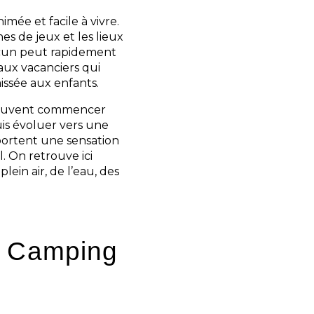
mée et facile à vivre.
es de jeux et les lieux
acun peut rapidement
aux vacanciers qui
aissée aux enfants.
 peuvent commencer
uis évoluer vers une
pportent une sensation
. On retrouve ici
lein air, de l’eau, des
u Camping