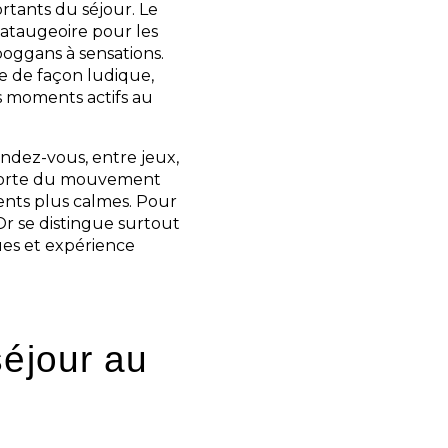
ortants du séjour. Le
pataugeoire pour les
oggans à sensations.
e de façon ludique,
s moments actifs au
ndez-vous, entre jeux,
pporte du mouvement
nts plus calmes. Pour
Or se distingue surtout
ques et expérience
séjour au