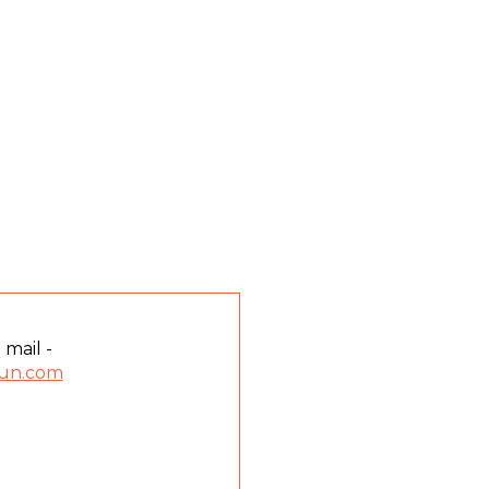
 mail -
un.com