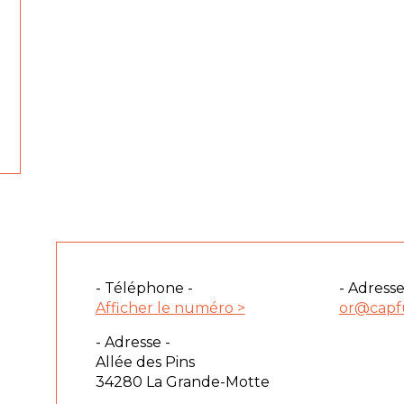
- Téléphone -
- Adresse
Afficher le numéro >
or@capf
- Adresse -
Allée des Pins
34280 La Grande-Motte