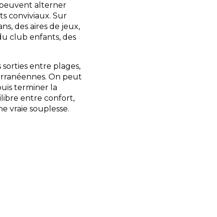
 peuvent alterner
ts conviviaux. Sur
ns, des aires de jeux,
 du club enfants, des
sorties entre plages,
terranéennes. On peut
puis terminer la
ibre entre confort,
e vraie souplesse.