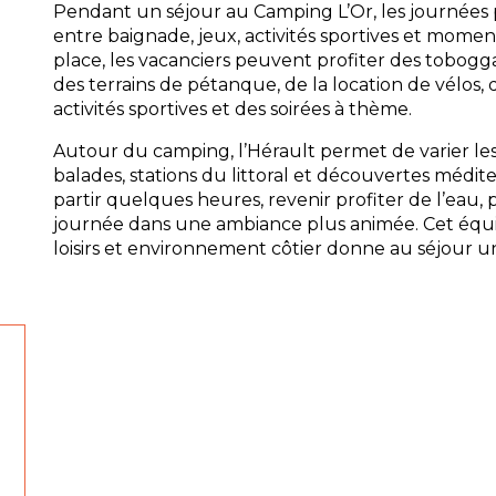
Pendant un séjour au Camping L’Or, les journées
entre baignade, jeux, activités sportives et momen
place, les vacanciers peuvent profiter des tobogga
des terrains de pétanque, de la location de vélos,
activités sportives et des soirées à thème.
Autour du camping, l’Hérault permet de varier les 
balades, stations du littoral et découvertes médi
partir quelques heures, revenir profiter de l’eau, 
journée dans une ambiance plus animée. Cet équil
loisirs et environnement côtier donne au séjour un