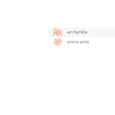
en famille
entre amis