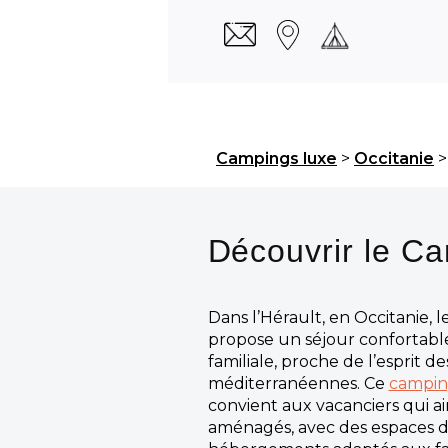
Campings luxe
>
Occitanie
Découvrir le C
Dans l’Hérault, en Occitanie, 
propose un séjour confortab
familiale, proche de l’esprit d
méditerranéennes. Ce
camping
convient aux vacanciers qui ai
aménagés, avec des espaces de 