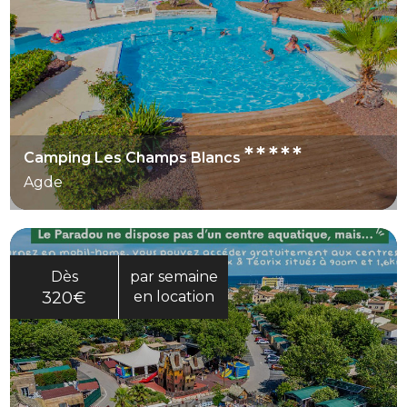
*****
Camping Les Champs Blancs
Agde
Dès
par semaine
320€
en location