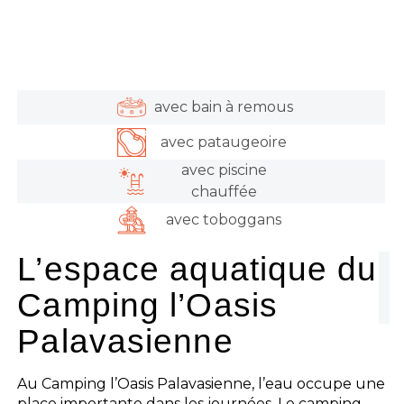
avec bain à remous
avec pataugeoire
avec piscine
chauffée
avec toboggans
L’espace aquatique du
Camping l’Oasis
Palavasienne
Au Camping l’Oasis Palavasienne, l’eau occupe une
place importante dans les journées. Le camping