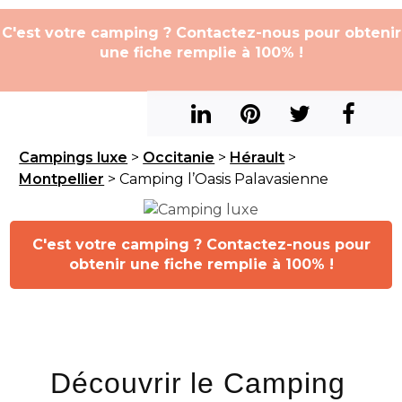
C'est votre camping ? Contactez-nous pour obtenir
une fiche remplie à 100% !
Campings luxe
>
Occitanie
>
Hérault
>
Montpellier
> Camping l’Oasis Palavasienne
C'est votre camping ? Contactez-nous pour
obtenir une fiche remplie à 100% !
Découvrir le Camping