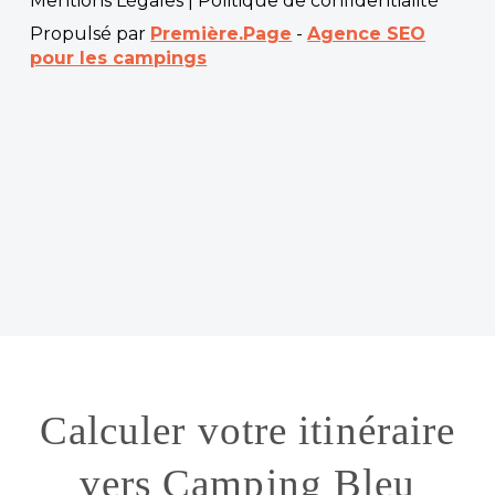
Mentions Légales
|
Politique de confidentialité
Propulsé par
Première.Page
-
Agence SEO
pour les campings
Calculer votre itinéraire
vers Camping Bleu