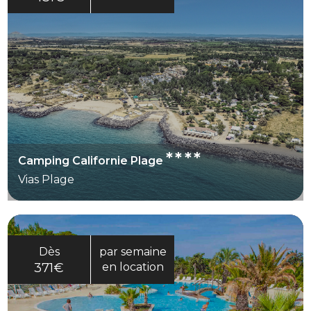
****
Camping Californie Plage
Vias Plage
Dès
par semaine
371€
en location