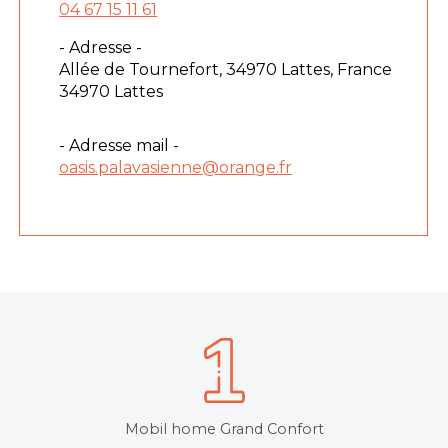
04 67 15 11 61
- Adresse -
Allée de Tournefort, 34970 Lattes, France
34970 Lattes
- Adresse mail -
oasis.palavasienne@orange.fr
Mobil home Grand Confort