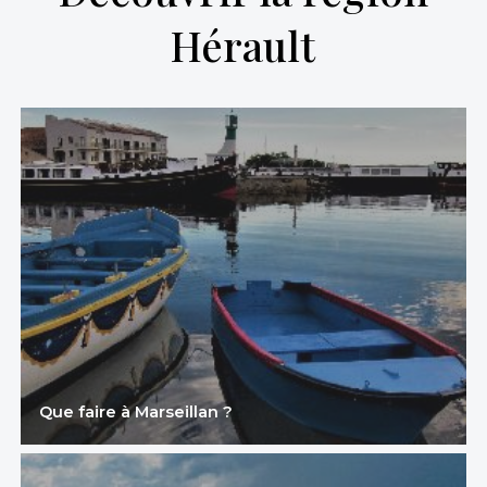
Hérault
Que faire à Marseillan ?