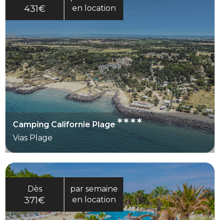
431€
en location
****
Camping Californie Plage
Vias Plage
Dès
par semaine
371€
en location