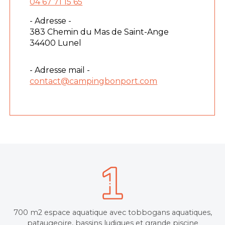
04 67 71 15 65
- Adresse -
383 Chemin du Mas de Saint-Ange
34400 Lunel
- Adresse mail -
contact@campingbonport.com
700 m2 espace aquatique avec tobbogans aquatiques,
pataugeoire, bassins ludiques et grande piscine