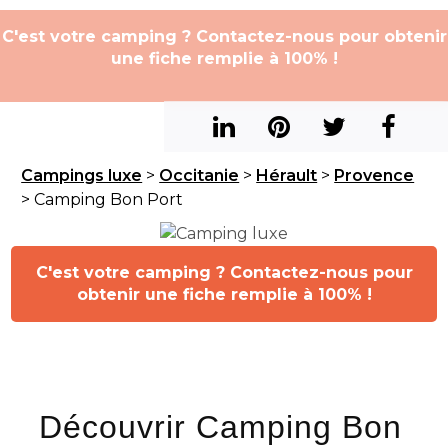
C'est votre camping ? Contactez-nous pour obtenir
une fiche remplie à 100% !
Campings luxe
>
Occitanie
>
Hérault
>
Provence
> Camping Bon Port
C'est votre camping ? Contactez-nous pour
obtenir une fiche remplie à 100% !
Découvrir Camping Bon