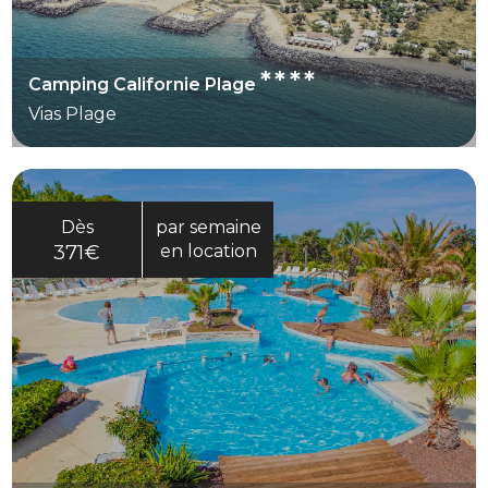
****
Camping Californie Plage
Vias Plage
Dès
par semaine
371€
en location