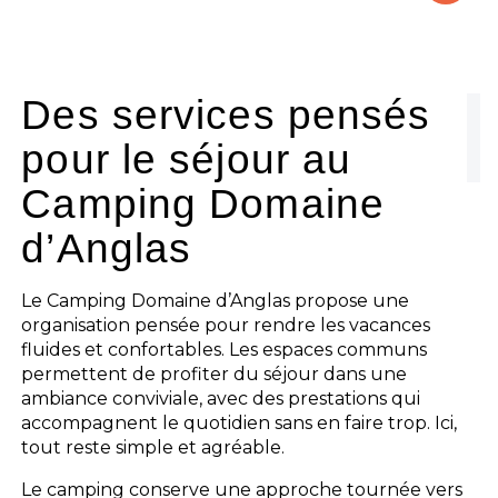
Le camping
L'espace Aquatique
Des services pensés
pour le séjour au
Les activités
Camping Domaine
Les infos pratiques
d’Anglas
Le Camping Domaine d’Anglas propose une
organisation pensée pour rendre les vacances
fluides et confortables. Les espaces communs
permettent de profiter du séjour dans une
ambiance conviviale, avec des prestations qui
accompagnent le quotidien sans en faire trop. Ici,
tout reste simple et agréable.
Le camping conserve une approche tournée vers