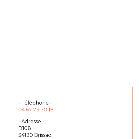
- Téléphone -
04 67 73 70 18
- Adresse -
D108
34190 Brissac