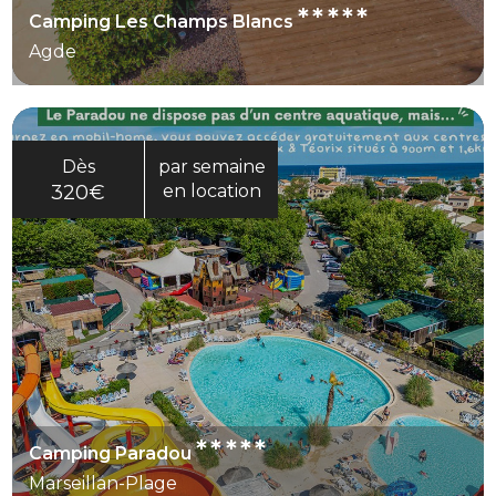
*****
Camping Les Champs Blancs
Agde
Dès
par semaine
320€
en location
*****
Camping Paradou
Marseillan-Plage