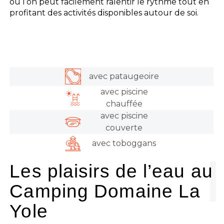
où l’on peut facilement ralentir le rythme tout en
profitant des activités disponibles autour de soi.
avec pataugeoire
avec piscine
chauffée
avec piscine
couverte
avec toboggans
Les plaisirs de l’eau au
Camping Domaine La
Yole