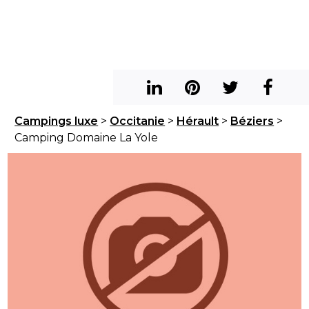
Campings luxe
>
Occitanie
>
Hérault
>
Béziers
>
Camping Domaine La Yole