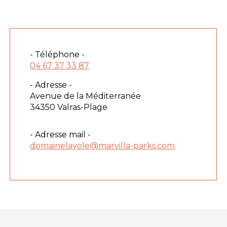
- Téléphone -
04 67 37 33 87
- Adresse -
Avenue de la Méditerranée
34350 Valras-Plage
- Adresse mail -
domainelayole@marvilla-parks.com