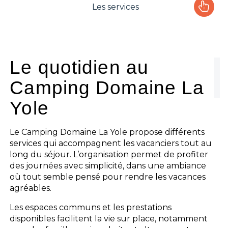
Les services
Le camping
L'espace Aquatique
Le quotidien au
Camping Domaine La
Les activités
Yole
Les infos pratiques
Le Camping Domaine La Yole propose différents
services qui accompagnent les vacanciers tout au
long du séjour. L’organisation permet de profiter
des journées avec simplicité, dans une ambiance
où tout semble pensé pour rendre les vacances
agréables.
Les espaces communs et les prestations
disponibles facilitent la vie sur place, notamment