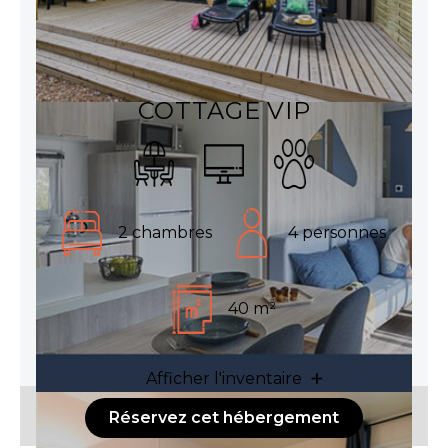
COTTAGE VIP
2 chambres
4 personnes
40 m²
Afficher l'inventaire
Réservez cet hébergement