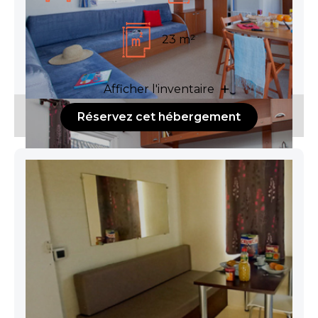
23 m²
Afficher l'inventaire
Réservez cet hébergement