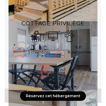
COTTAGE PRIVILÈGE
3 chambres
8 personnes
40 m²
Afficher l'inventaire
Réservez cet hébergement