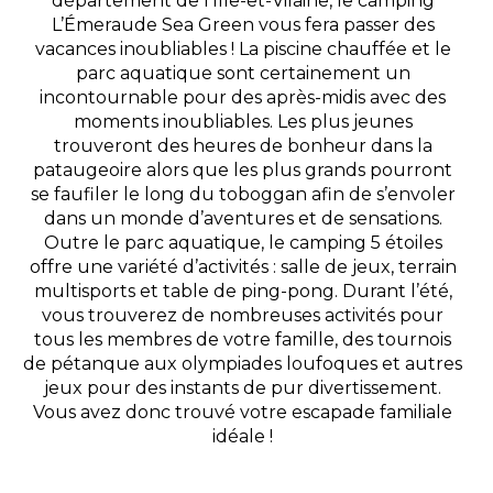
département de l’Ille-et-Vilaine, le camping
L’Émeraude Sea Green vous fera passer des
vacances inoubliables ! La piscine chauffée et le
parc aquatique sont certainement un
incontournable pour des après-midis avec des
moments inoubliables. Les plus jeunes
trouveront des heures de bonheur dans la
pataugeoire alors que les plus grands pourront
se faufiler le long du toboggan afin de s’envoler
dans un monde d’aventures et de sensations.
Outre le parc aquatique, le camping 5 étoiles
offre une variété d’activités : salle de jeux, terrain
multisports et table de ping-pong. Durant l’été,
vous trouverez de nombreuses activités pour
tous les membres de votre famille, des tournois
de pétanque aux olympiades loufoques et autres
jeux pour des instants de pur divertissement.
Vous avez donc trouvé votre escapade familiale
idéale !