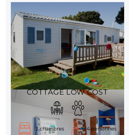
COTTAGE LOW COST
2 chambres
4 personnes