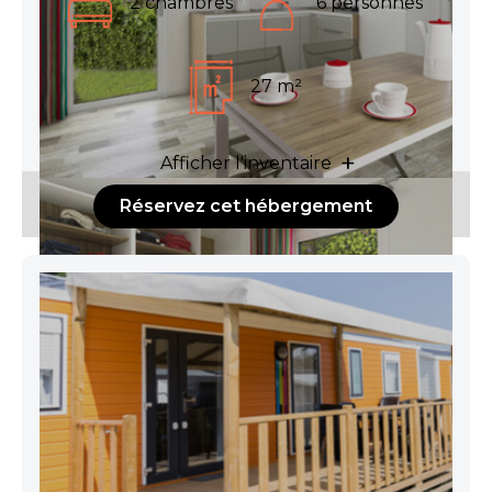
2 chambres
6 personnes
27 m²
Afficher l'inventaire
Réservez cet hébergement