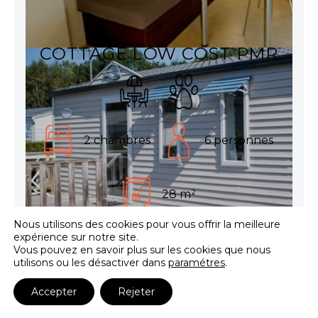
COTTAGE LOW COST PMR
2 chambres
6 personnes
28 m²
Nous utilisons des cookies pour vous offrir la meilleure
expérience sur notre site.
Afficher l'inventaire
Vous pouvez en savoir plus sur les cookies que nous
utilisons ou les désactiver dans
paramétres
.
Réservez cet hébergement
Accepter
Rejeter