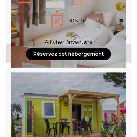
30.5 m²
Afficher l'inventaire
Réservez cet hébergement