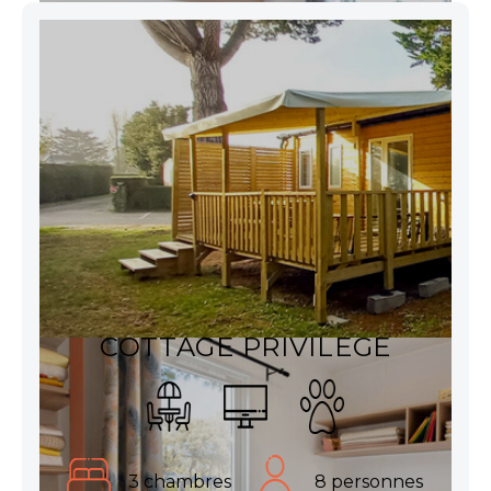
COTTAGE PRIVILEGE
3 chambres
8 personnes