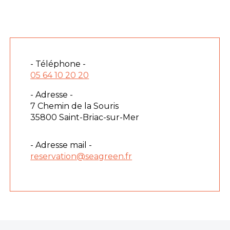
- Téléphone -
05 64 10 20 20
- Adresse -
7 Chemin de la Souris
35800 Saint-Briac-sur-Mer
- Adresse mail -
reservation@seagreen.fr