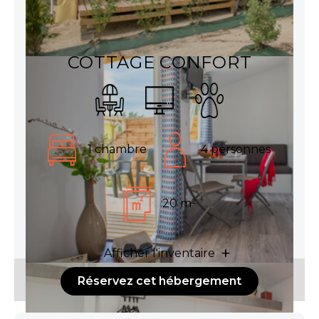
COTTAGE CONFORT
1 chambre
4 personnes
20 m²
Afficher l'inventaire
Réservez cet hébergement