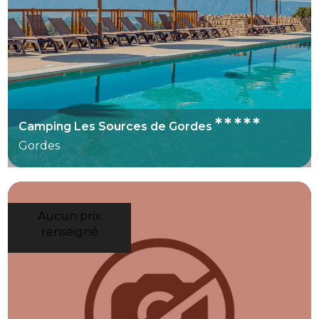
*****
Camping Les Sources de Gordes
Gordes
Aucun prix
renseigné