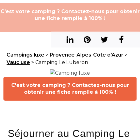
C'est votre camping ? Contactez-nous pour obtenir
une fiche remplie à 100% !
Campings luxe
>
Provence-Alpes-Côte d'Azur
>
Vaucluse
> Camping Le Luberon
C'est votre camping ? Contactez-nous pour
obtenir une fiche remplie à 100% !
Séjourner au Camping Le