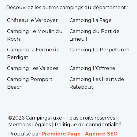
Découvrez les autres campings du département :
Château le Verdoyer
Camping La Fage
Camping Le Moulin du
Camping du Port de
Roch
Limeuil
Camping la Ferme de
Camping Le Perpetuum
Perdigat
Camping Les Valades
Camping L’Offrerie
Camping Pomport
Camping Les Hauts de
Beach
Ratebout
©2026 Campings luxe - Tous droits réservés |
Mentions Légales
|
Politique de confidentialité
Propulsé par
Première.Page
-
Agence SEO