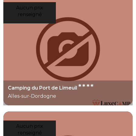
Aucun prix
renseigné
****
Camping du Port de Limeuil
Alles-sur-Dordogne
Aucun prix
renseigné