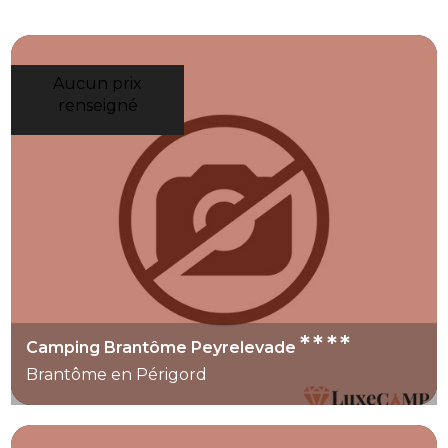
Aucun prix
renseigné
****
Camping Brantôme Peyrelevade
Brantôme en Périgord