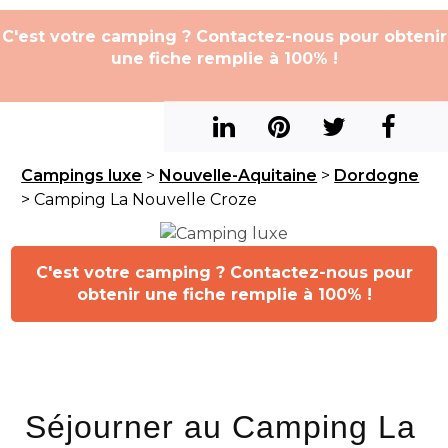
C'est votre camping ? Contactez-nous pour obtenir
une fiche remplie à 100% !
Campings luxe
>
Nouvelle-Aquitaine
>
Dordogne
> Camping La Nouvelle Croze
C'est votre camping ? Contactez-nous pour
obtenir une fiche remplie à 100% !
Séjourner au Camping La