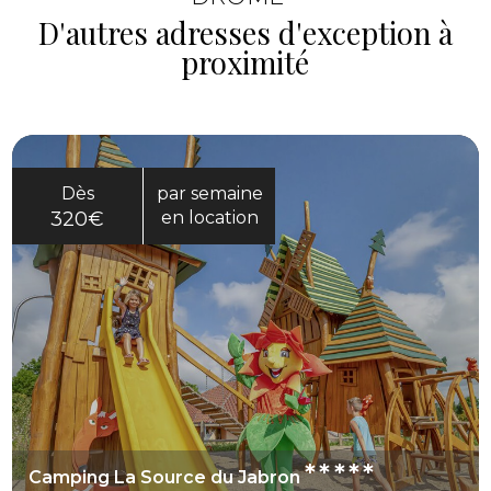
D'autres adresses d'exception à
proximité
Dès
par semaine
320€
en location
*****
Camping La Source du Jabron