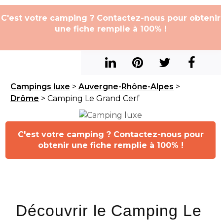
C'est votre camping ? Contactez-nous pour obtenir
une fiche remplie à 100% !
Campings luxe
>
Auvergne-Rhône-Alpes
>
Drôme
> Camping Le Grand Cerf
C'est votre camping ? Contactez-nous pour
obtenir une fiche remplie à 100% !
Découvrir le Camping Le