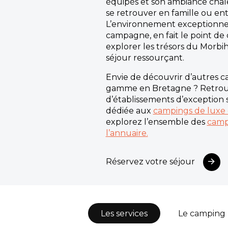
équipés et son ambiance chal
se retrouver en famille ou ent
L’environnement exceptionnel
campagne, en fait le point de
explorer les trésors du Morbih
séjour ressourçant.
Envie de découvrir d’autres 
gamme en Bretagne ? Retrou
d’établissements d’exception 
dédiée aux
campings de luxe
explorez l’ensemble des
camp
l’annuaire.
Réservez votre séjour
Les services
Le camping