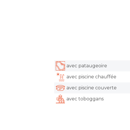
avec pataugeoire
avec piscine chauffée
avec piscine couverte
avec toboggans