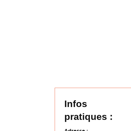
Infos
pratiques :
Adresse :