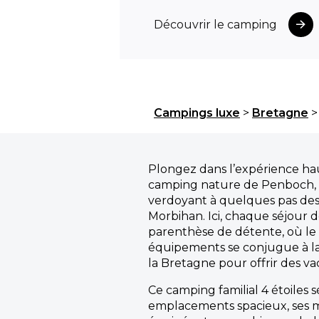
Découvrir le camping
Campings luxe
>
Bretagne
Plongez dans l’expérience h
camping nature de Penboch, 
verdoyant à quelques pas des
Morbihan. Ici, chaque séjour 
parenthèse de détente, où le
équipements se conjugue à la
la Bretagne pour offrir des va
Ce camping familial 4 étoiles s
emplacements spacieux, ses 