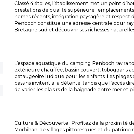
Classé 4 étoiles, l’établissement met un point d’ho
prestations de qualité supérieure : emplacements
homes récents, intégration paysagère et respect 
Penboch constitue une adresse centrale pour rayo
Bretagne sud et découvrir ses richesses naturelles
L’espace aquatique du camping Penboch ravira tout
extérieure chauffée, bassin couvert, toboggans a
pataugeoire ludique pour les enfants. Les plage
bassins invitent à la détente, tandis que l’accès di
de varier les plaisirs de la baignade entre mer et pi
Culture & Découverte : Profitez de la proximité de
Morbihan, de villages pittoresques et du patrimo