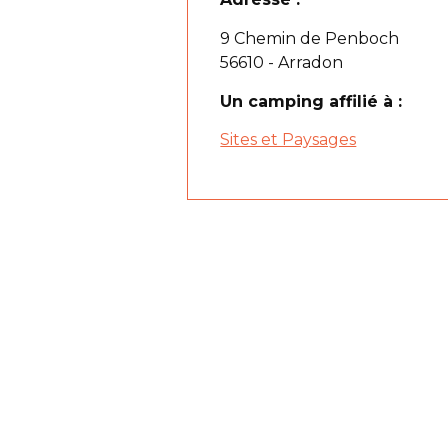
9 Chemin de Penboch
56610 - Arradon
Un camping affilié à :
Sites et Paysages