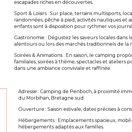
escapades riches en découvertes.
Sport & Loisirs : Sur place, terrains multisports, loc
randonnées, pêche à pied, activités nautiques et a
enfants sont à disposition pour rythmer vos journé
Gastronomie : Dégustez les saveurs locales dans l
alentours ou lors des marchés traditionnels de la 
Soirées & Animations : En saison, le camping prop
familiales, soirées à thème, spectacles et ateliers p
dans une ambiance conviviale et raffinée.
Adresse : Camping de Penboch, à proximité immé
du Morbihan, Bretagne sud.
Ouverture : Saison estivale, dates précises à consul
Hébergements : Emplacements spacieux, mobil
hébergements adaptés aux familles.