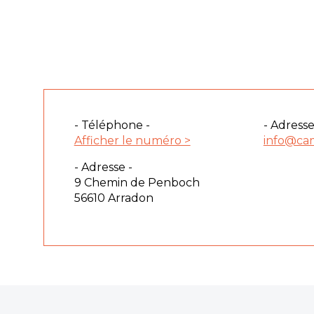
- Téléphone -
- Adresse
Afficher le numéro >
info@ca
- Adresse -
9 Chemin de Penboch
56610 Arradon