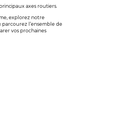
 principaux axes routiers.
me, explorez notre
 parcourez l’ensemble de
rer vos prochaines