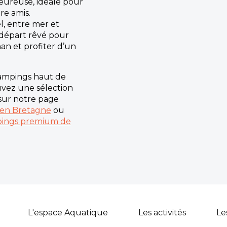
eureuse, idéale pour
re amis.
, entre mer et
 départ rêvé pour
an et profiter d’un
campings haut de
vez une sélection
sur notre page
 en Bretagne
ou
ings premium de
L'espace Aquatique
Les activités
Le