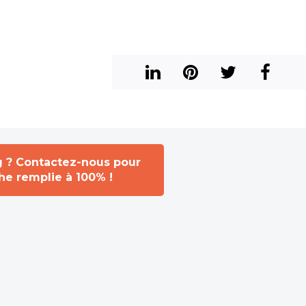
g ? Contactez-nous pour
che remplie à 100% !