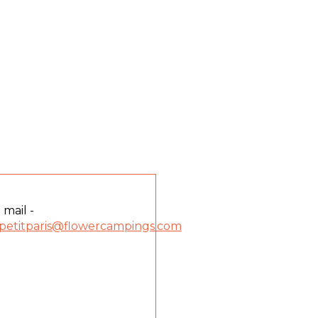
 mail -
petitparis@flowercampings.com