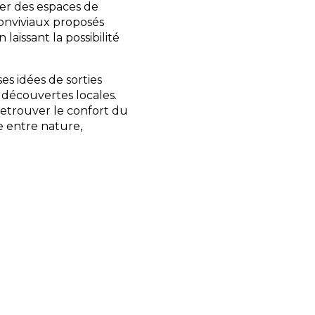
ter des espaces de
conviviaux proposés
laissant la possibilité
s idées de sorties
t découvertes locales.
 retrouver le confort du
e entre nature,