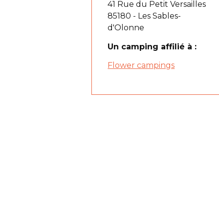
41 Rue du Petit Versailles
85180 - Les Sables-
d'Olonne
Un camping affilié à :
Flower campings