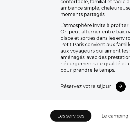
confortable, familial et facile 
ambiance simple, chaleureuse 
moments partagés.
L’atmosphère invite à profiter 
On peut alterner entre baignad
place et sorties dans les envi
Petit Paris convient aux famill
aux voyageurs qui aiment les 
aménagés, avec des prestation
hébergements de qualité et 
pour prendre le temps.
Réservez votre séjour
Les services
Le camping