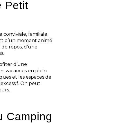
 Petit
onviviale, familiale
ment d’un moment animé
 de repos, d’une
s.
ofiter d’une
des vacances en plein
iques et les espaces de
 excessif. On peut
ours.
au Camping