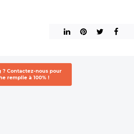
g ? Contactez-nous pour
che remplie à 100% !