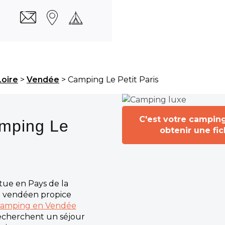
Loire
>
Vendée
> Camping Le Petit Paris
C'est votre campin
amping Le
obtenir une fi
itue en Pays de la
t vendéen propice
amping en Vendée
recherchent un séjour