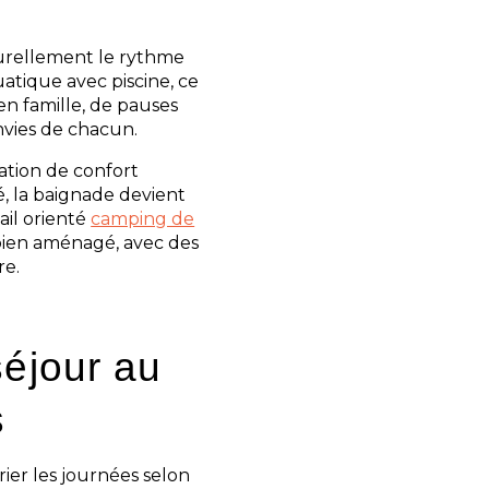
urellement le rythme
atique avec piscine, ce
n famille, de pauses
envies de chacun.
ation de confort
é, la baignade devient
ail orienté
camping de
 bien aménagé, avec des
re.
séjour au
s
ier les journées selon