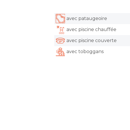
avec pataugeoire
avec piscine chauffée
avec piscine couverte
avec toboggans