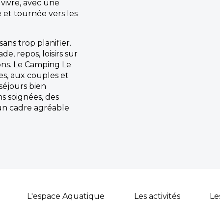
à vivre, avec une
et tournée vers les
sans trop planifier.
e, repos, loisirs sur
rons. Le Camping Le
es, aux couples et
séjours bien
s soignées, des
un cadre agréable
L'espace Aquatique
Les activités
Le