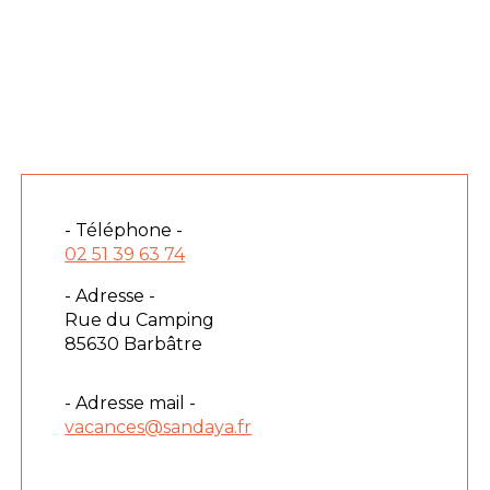
- Téléphone -
02 51 39 63 74
- Adresse -
Rue du Camping
85630 Barbâtre
- Adresse mail -
vacances@sandaya.fr