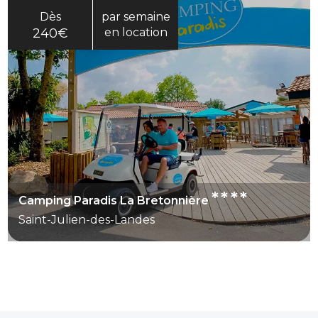
Dès
par semaine
240€
en location
****
Camping Paradis La Bretonnière
Saint-Julien-des-Landes