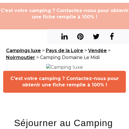
C'est votre camping ? Contactez-nous pour obtenir
une fiche remplie à 100% !
Campings luxe
>
Pays de la Loire
>
Vendée
>
Noirmoutier
> Camping Domaine Le Midi
C'est votre camping ? Contactez-nous pour
obtenir une fiche remplie à 100% !
Séjourner au Camping