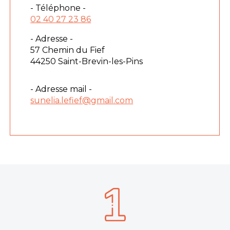
- Téléphone -
02 40 27 23 86
- Adresse -
57 Chemin du Fief
44250 Saint-Brevin-les-Pins
- Adresse mail -
sunelia.lefief@gmail.com