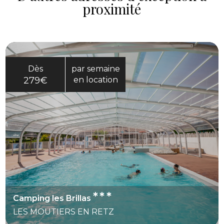
proximité
Dès
par semaine
279€
en location
***
Camping les Brillas
LES MOUTIERS EN RETZ