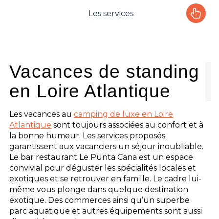
Les services
Le camping
L'espace Aquatique
Vacances de standing
en Loire Atlantique
Les activités
Les infos pratiques
Les vacances au
camping de luxe en Loire
Atlantique
sont toujours associées au confort et à
la bonne humeur. Les services proposés
garantissent aux vacanciers un séjour inoubliable.
Le bar restaurant Le Punta Cana est un espace
convivial pour déguster les spécialités locales et
exotiques et se retrouver en famille. Le cadre lui-
même vous plonge dans quelque destination
exotique. Des commerces ainsi qu’un superbe
parc aquatique et autres équipements sont aussi