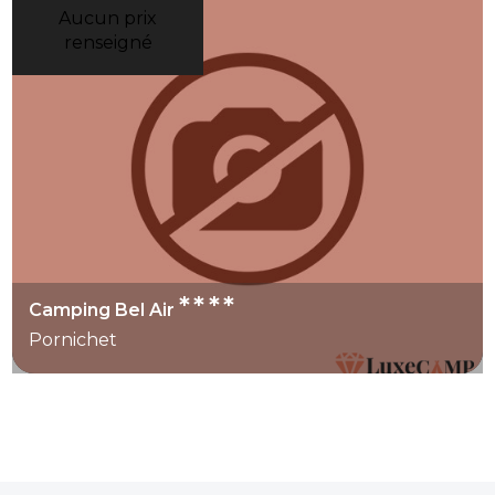
Aucun prix
renseigné
****
Camping Bel Air
Pornichet