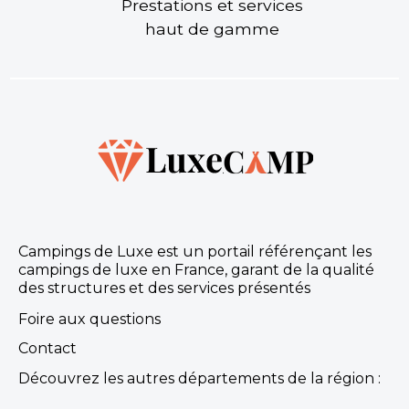
Prestations et services
★ 4.6/5 (446 avis)
haut de gamme
Aucune information tarifaire disponible
Découvrir
Campings de Luxe est un portail référençant les
campings de luxe en France, garant de la qualité
des structures et des services présentés
Camping La Chênaie
Foire aux questions
Pornic, Loire-Atlantique , Pays de la Loire
Contact
★ 3.9/5 (1803 avis)
Découvrez les autres départements de la région :
Aucune information tarifaire disponible