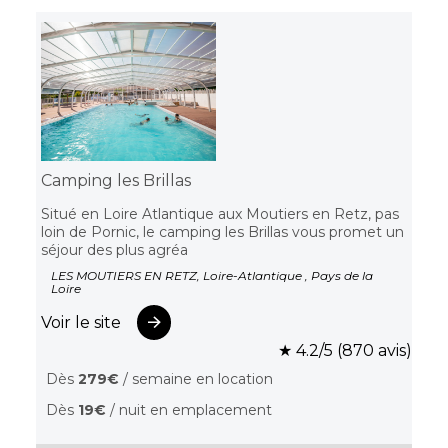
Camping les Brillas
Situé en Loire Atlantique aux Moutiers en Retz, pas
loin de Pornic, le camping les Brillas vous promet un
séjour des plus agréa
LES MOUTIERS EN RETZ, Loire-Atlantique , Pays de la
Loire
Voir le site
★ 4.2/5 (870 avis)
Dès
279€
/ semaine en location
Dès
19€
/ nuit en emplacement