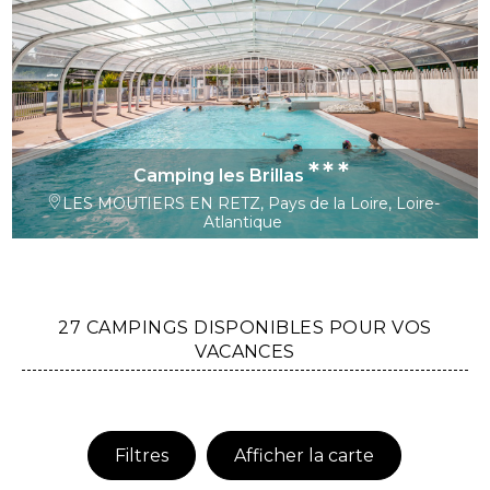
***
Camping les Brillas
LES MOUTIERS EN RETZ, Pays de la Loire, Loire-
Atlantique
27 CAMPINGS DISPONIBLES POUR VOS
VACANCES
Filtres
Afficher la carte