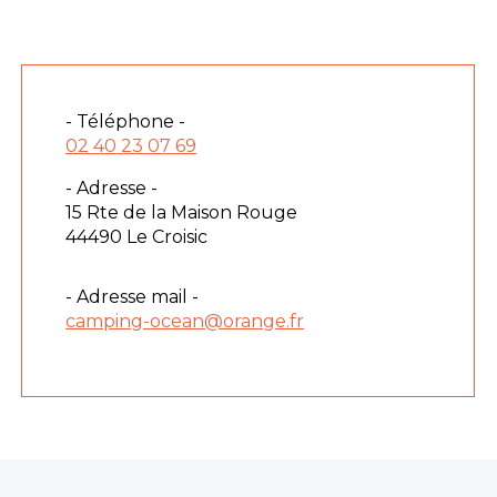
- Téléphone -
02 40 23 07 69
- Adresse -
15 Rte de la Maison Rouge
44490 Le Croisic
- Adresse mail -
camping-ocean@orange.fr