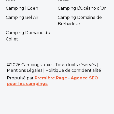
Camping l’Eden
Camping L’Océano d’Or
Camping Bel Air
Camping Domaine de
Bréhadour
Camping Domaine du
Collet
©2026 Campings luxe - Tous droits réservés |
Mentions Légales
|
Politique de confidentialité
Propulsé par
Première.Page
-
Agence SEO
pour les campings