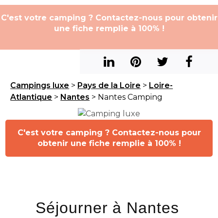
C'est votre camping ? Contactez-nous pour obtenir
une fiche remplie à 100% !
Campings luxe
>
Pays de la Loire
>
Loire-
Atlantique
>
Nantes
> Nantes Camping
C'est votre camping ? Contactez-nous pour
obtenir une fiche remplie à 100% !
Séjourner à Nantes