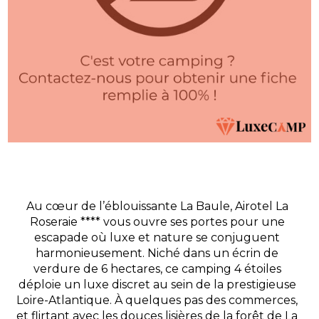
Au cœur de l’éblouissante La Baule, Airotel La
Roseraie **** vous ouvre ses portes pour une
escapade où luxe et nature se conjuguent
harmonieusement. Niché dans un écrin de
verdure de 6 hectares, ce camping 4 étoiles
déploie un luxe discret au sein de la prestigieuse
Loire-Atlantique. À quelques pas des commerces,
et flirtant avec les douces lisières de la forêt de La