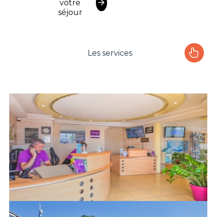
votre
séjour
Les services
Le camping
L'espace Aquatique
Les activités
Les infos pratiques