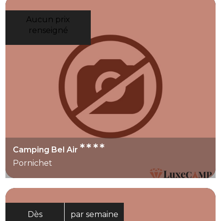
Aucun prix
renseigné
****
Camping Bel Air
Pornichet
Dès
par semaine