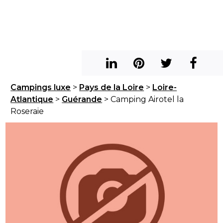
Campings luxe
>
Pays de la Loire
>
Loire-
Atlantique
>
Guérande
> Camping Airotel la
Roseraie