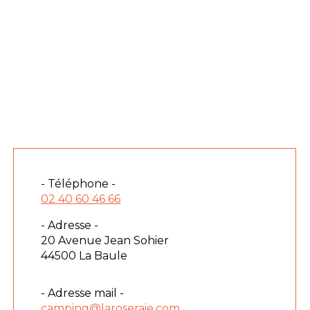
- Téléphone -
02 40 60 46 66
- Adresse -
20 Avenue Jean Sohier
44500 La Baule
- Adresse mail -
camping@laroseraie.com