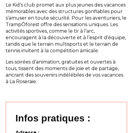
Le Kid’s club promet aux plus jeunes des vacances
mémorables avec des structures gonflables pour
s’amuser en toute sécurité. Pour les aventuriers, le
TrampÔforest offre des sensations uniques. Les
activités sportives, comme le tir à l’arc,
encouragent à la découverte et à l’esprit d’équipe,
tandis que le terrain multisports et le terrain de
tennis invitent à la compétition amicale.
Les soirées d’animation, gratuites et ouvertes à
tous, tissent des moments de joie et de partage,
ancrant des souvenirs indélébiles de vos vacances
à La Roseraie.
Infos pratiques :
Adresse :