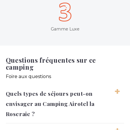
Gamme Luxe
Questions fréquentes sur ce
camping
Foire aux questions
Quels types de séjours peut-on
envisager au Camping Airotel la
Roseraie ?
Au Camping Airotel la Roseraie à Guérande, le