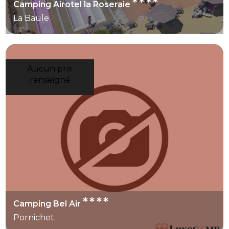
****
Camping Airotel la Roseraie
La Baule
Aucun prix
renseigné
****
Camping Bel Air
Pornichet