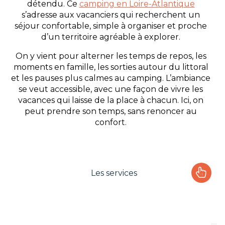
détendu. Ce
camping en Loire-Atlantique
s’adresse aux vacanciers qui recherchent un
séjour confortable, simple à organiser et proche
d’un territoire agréable à explorer.
On y vient pour alterner les temps de repos, les
moments en famille, les sorties autour du littoral
et les pauses plus calmes au camping. L’ambiance
se veut accessible, avec une façon de vivre les
vacances qui laisse de la place à chacun. Ici, on
peut prendre son temps, sans renoncer au
confort.
Les services
Le camping
L'espace Aquatique