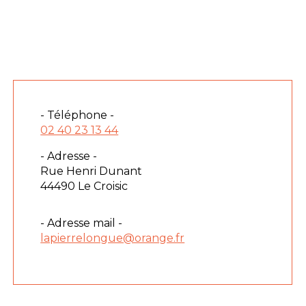
- Téléphone -
02 40 23 13 44
- Adresse -
Rue Henri Dunant
44490 Le Croisic
- Adresse mail -
lapierrelongue@orange.fr