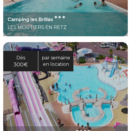
***
Camping les Brillas
LES MOUTIERS EN RETZ
Dès
par semaine
300€
en location