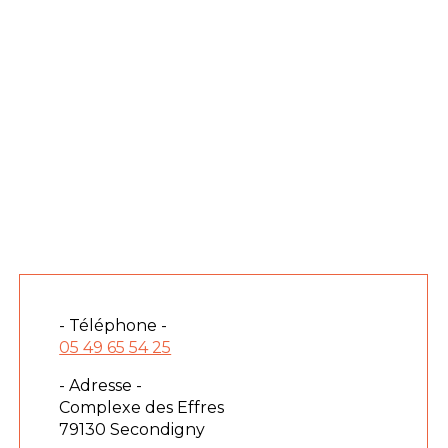
- Téléphone -
05 49 65 54 25
- Adresse -
Complexe des Effres
79130 Secondigny