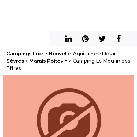
Campings luxe
>
Nouvelle-Aquitaine
>
Deux-
Sèvres
>
Marais Poitevin
> Camping Le Moulin des
Effres