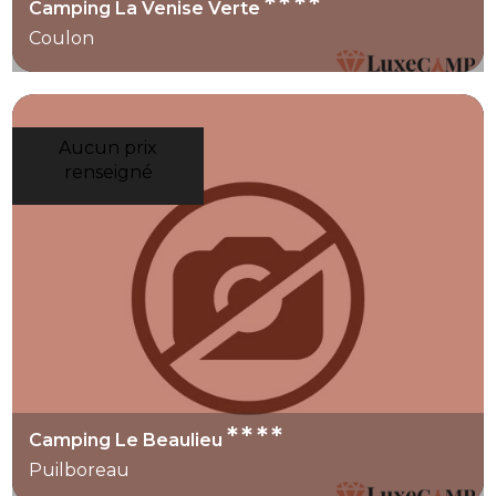
****
Camping La Venise Verte
Coulon
Aucun prix
renseigné
****
Camping Le Beaulieu
Puilboreau