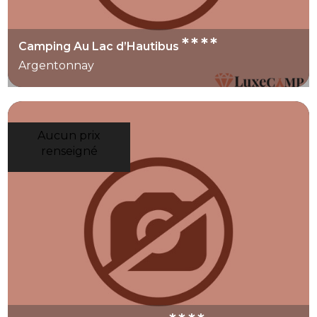
****
Camping Au Lac d’Hautibus
Argentonnay
Aucun prix
renseigné