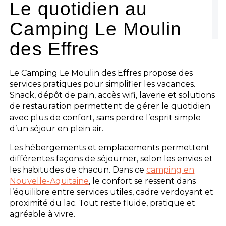
Le quotidien au
Camping Le Moulin
Les activités
des Effres
Les infos pratiques
Le Camping Le Moulin des Effres propose des
services pratiques pour simplifier les vacances.
Snack, dépôt de pain, accès wifi, laverie et solutions
de restauration permettent de gérer le quotidien
avec plus de confort, sans perdre l’esprit simple
d’un séjour en plein air.
Les hébergements et emplacements permettent
différentes façons de séjourner, selon les envies et
les habitudes de chacun. Dans ce
camping en
Nouvelle-Aquitaine
, le confort se ressent dans
l’équilibre entre services utiles, cadre verdoyant et
proximité du lac. Tout reste fluide, pratique et
agréable à vivre.