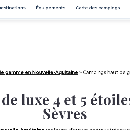
estinations
Équipements
Carte des campings
de gamme en Nouvelle-Aquitaine
>
Campings haut de 
e luxe 4 et 5 étoil
Sèvres