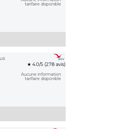
tarifaire disponible
us
★ 4.0/5 (278 avis)
Aucune information
tarifaire disponible