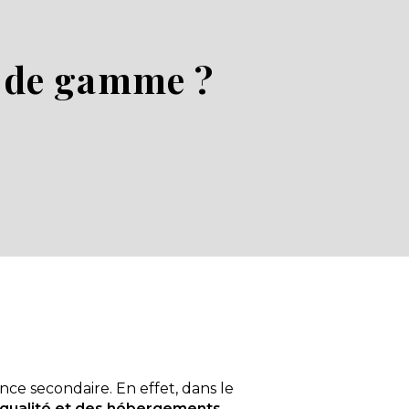
t de gamme ?
ce secondaire. En effet, dans le
 qualité et des hébergements