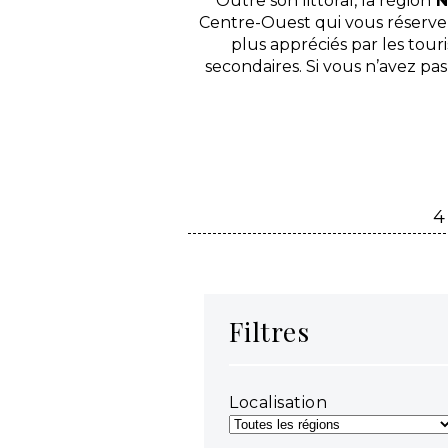
Outre son littoral, la région
N
Centre-Ouest qui vous réserve
plus appréciés par les tou
secondaires. Si vous n’avez p
4
Filtres
Localisation