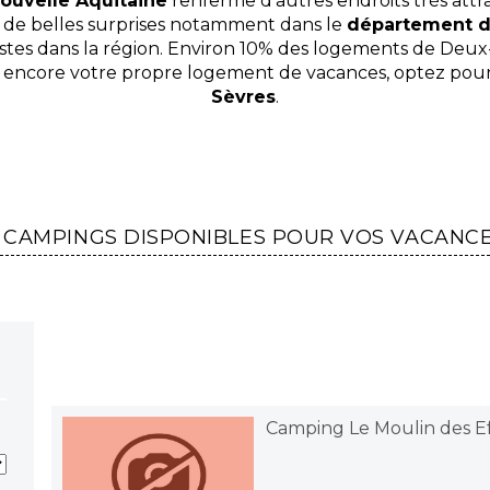
ouvelle Aquitaine
renferme d’autres endroits très attra
 de belles surprises notamment dans le
département d
ristes dans la région. Environ 10% des logements de Deux
as encore votre propre logement de vacances, optez pou
Sèvres
.
 CAMPINGS DISPONIBLES POUR VOS VACANC
Camping Le Moulin des Ef