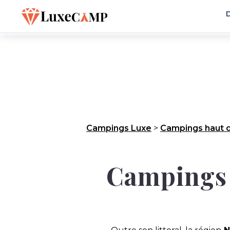
D
Campings Luxe
>
Campings haut 
Campings d