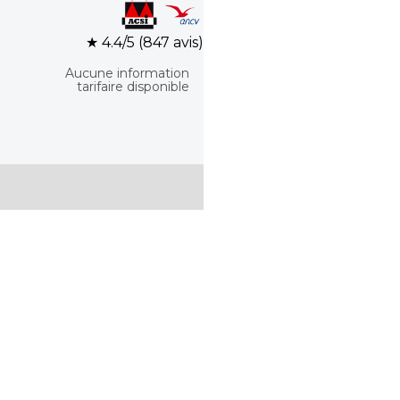
★ 4.4/5 (847 avis)
Aucune information
tarifaire disponible