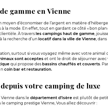
t de gamme en Vienne
moyen d’économiser de l’argent en matière d’hébergem
à la mode. En effet, tout en gardant ce côté « bon plan
lientèle. À travers
les campings haut de gamme
, jouis
 à la recherche d’un
locatif dans la ville de Vienne
, dans
rvation, surtout si vous voyagez même avec votre animal
nimaux sont acceptes
et ont le droit de séjourner avec
tique
qui propose des
bassins chauffés et couverts
. Pa
’un
coin bar et restauration.
depuis votre camping de luxe
e Vienne dans le
département d’Isère
est plutôt de petit
s le camping prestige Vienne, Vous allez découvrir :