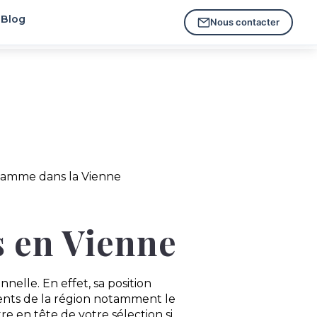
Blog
Nous contacter
amme dans la Vienne
s en Vienne
nnelle. En effet, sa position
ents de la région notamment le
re en tête de votre sélection si