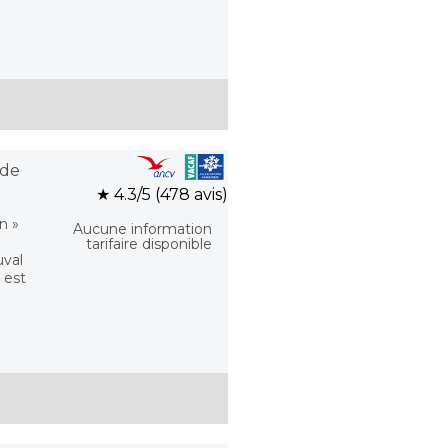
 de
★ 4.3/5 (478 avis)
n »
Aucune information
tarifaire disponible
val
 est