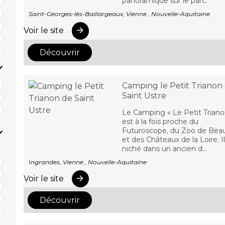
panoramique sur le parc.
Saint-Georges-lès-Baillargeaux, Vienne , Nouvelle-Aquitaine
Voir le site
Découvrir
Camping le Petit Trianon
Saint Ustre
Le Camping « Le Petit Triano
est à la fois proche du
Futuroscope, du Zoo de Beau
et des Châteaux de la Loire. Il
niché dans un ancien d...
Ingrandes, Vienne , Nouvelle-Aquitaine
Voir le site
Découvrir