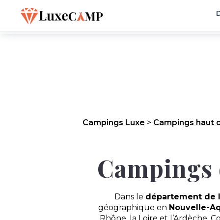
D
Campings Luxe
>
Campings haut 
Campings d
Dans le
département de l
géographique en
Nouvelle-Aq
Rhône, la Loire et l’Ardèche. C