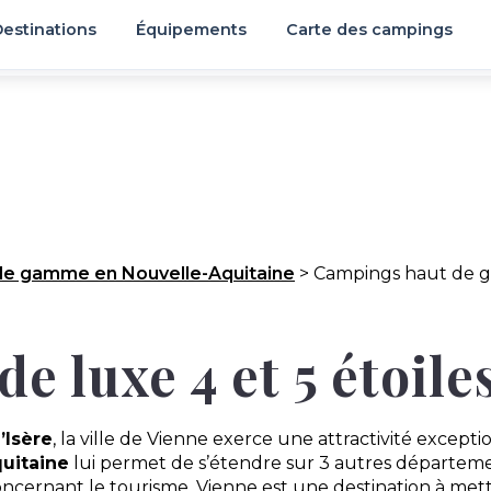
estinations
Équipements
Carte des campings
de gamme en Nouvelle-Aquitaine
>
Campings haut de g
e luxe 4 et 5 étoile
’Isère
, la ville de Vienne exerce une attractivité exceptio
uitaine
lui permet de s’étendre sur 3 autres départem
oncernant le tourisme, Vienne est une destination à mett