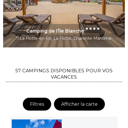
****
Camping de l’Île Blanche
La Flotte-en-Ré, La Flotte, Charente-Maritime
57 CAMPINGS DISPONIBLES POUR VOS
VACANCES
Filtres
Afficher la carte