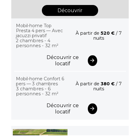
Découvrir
Mobil-home Top
Presta 4 pers — Avec
À partir de
520 €
/ 7
jacuzzi privatif
nuits
2 chambres - 4
personnes - 32 m²
Découvrir ce
locatif
Mobil-home Confort 6
pers — 3 chambres
À partir de
380 €
/ 7
3 chambres - 6
nuits
personnes - 32 m²
Découvrir ce
locatif