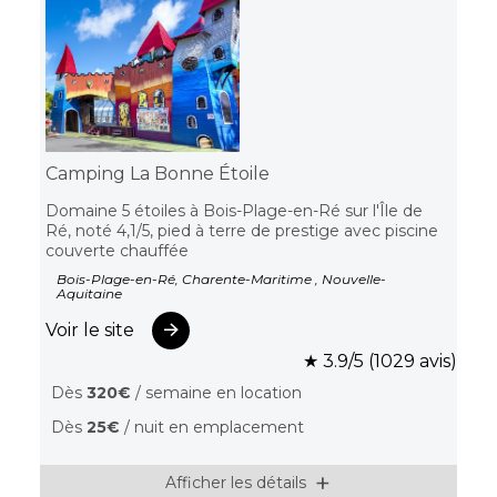
Camping La Bonne Étoile
Domaine 5 étoiles à Bois-Plage-en-Ré sur l'Île de
Ré, noté 4,1/5, pied à terre de prestige avec piscine
couverte chauffée
Bois-Plage-en-Ré, Charente-Maritime , Nouvelle-
Aquitaine
Voir le site
★ 3.9/5 (1029 avis)
Dès
320€
/ semaine en location
Dès
25€
/ nuit en emplacement
Afficher les détails