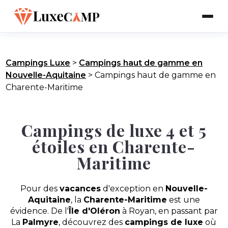
Campings Luxe
>
Campings haut de gamme en
Nouvelle-Aquitaine
>
Campings haut de gamme en
Charente-Maritime
Campings de luxe 4 et 5
étoiles en Charente-
Maritime
Pour des
vacances
d'exception en
Nouvelle-
Aquitaine
, la
Charente-Maritime
est une
évidence. De l'
Île d'Oléron
à Royan, en passant par
La
Palmyre
, découvrez des
campings de luxe
où