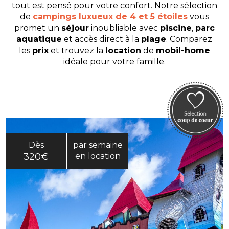
tout est pensé pour votre confort. Notre sélection
de
campings luxueux de 4 et 5 étoiles
vous
promet un
séjour
inoubliable avec
piscine
,
parc
aquatique
et accès direct à la
plage
. Comparez
les
prix
et trouvez la
location
de
mobil-home
idéale pour votre famille.
Dès
par semaine
320€
en location