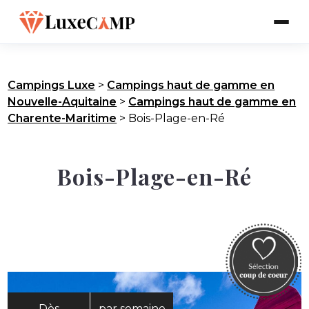
Campings Luxe
>
Campings haut de gamme en
Nouvelle-Aquitaine
>
Campings haut de gamme en
Charente-Maritime
>
Bois-Plage-en-Ré
Bois-Plage-en-Ré
Dès
par semaine