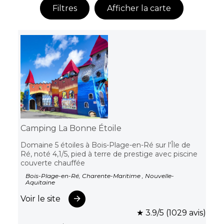
Filtres
Afficher la carte
Camping La Bonne Étoile
Domaine 5 étoiles à Bois-Plage-en-Ré sur l'Île de
Ré, noté 4,1/5, pied à terre de prestige avec piscine
couverte chauffée
Bois-Plage-en-Ré, Charente-Maritime , Nouvelle-
Aquitaine
Voir le site
★ 3.9/5 (1029 avis)