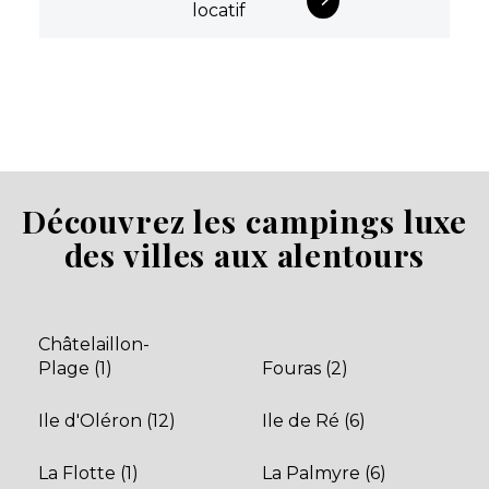
locatif
Découvrez les campings luxe
des villes aux alentours
Châtelaillon-
Plage (1)
Fouras (2)
Ile d'Oléron (12)
Ile de Ré (6)
La Flotte (1)
La Palmyre (6)