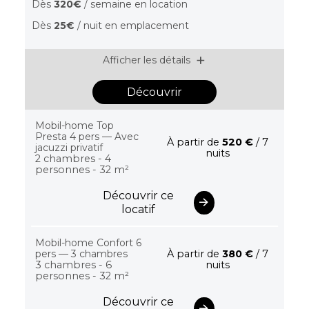
Dès
320€
/ semaine en location
Dès
25€
/ nuit en emplacement
Afficher les détails
Découvrir
Mobil-home Top
Presta 4 pers — Avec
À partir de
520 €
/ 7
jacuzzi privatif
nuits
2 chambres - 4
personnes - 32 m²
Découvrir ce
locatif
Mobil-home Confort 6
pers — 3 chambres
À partir de
380 €
/ 7
3 chambres - 6
nuits
personnes - 32 m²
Découvrir ce