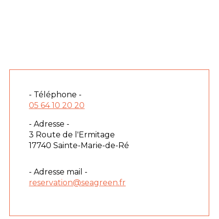
- Téléphone -
05 64 10 20 20
- Adresse -
3 Route de l'Ermitage
17740 Sainte-Marie-de-Ré
- Adresse mail -
reservation@seagreen.fr