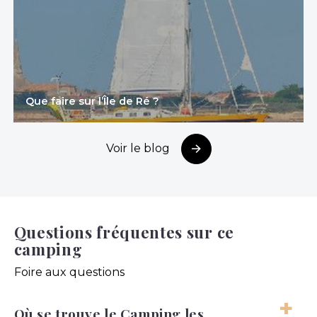
Que faire sur l’Île de Ré ?
Voir le blog
Questions fréquentes sur ce
camping
Foire aux questions
Où se trouve le Camping les