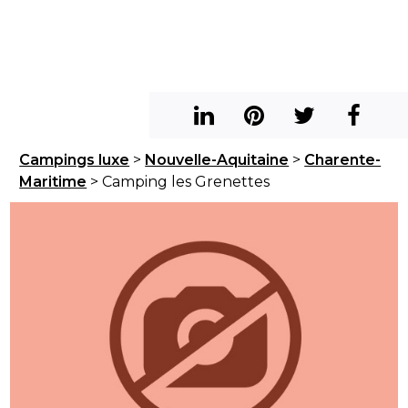
Campings luxe
>
Nouvelle-Aquitaine
>
Charente-
Maritime
> Camping les Grenettes