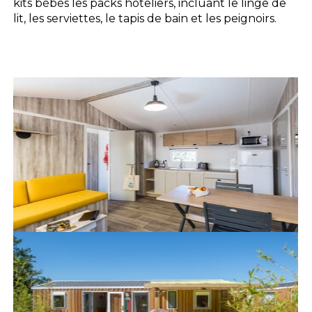
kits bébés les packs hôteliers, incluant le linge de
lit, les serviettes, le tapis de bain et les peignoirs.