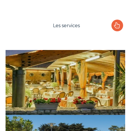
Les services
Le camping
L'espace Aquatique
Les activités
Les infos pratiques