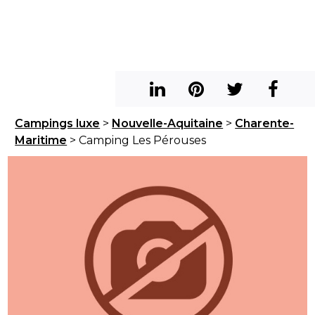
Campings luxe
>
Nouvelle-Aquitaine
>
Charente-
Maritime
> Camping Les Pérouses