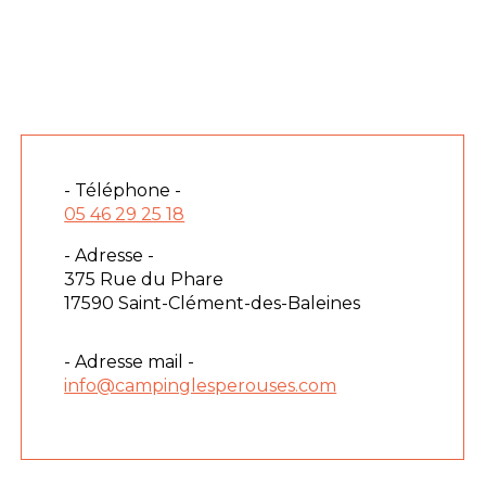
- Téléphone -
05 46 29 25 18
- Adresse -
375 Rue du Phare
17590 Saint-Clément-des-Baleines
- Adresse mail -
info@campinglesperouses.com