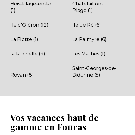
Bois-Plage-en-Ré
Châtelaillon-
(1)
Plage (1)
Ile d'Oléron (12)
Ile de Ré (6)
La Flotte (1)
La Palmyre (6)
la Rochelle (3)
Les Mathes (1)
Saint-Georges-de-
Royan (8)
Didonne (5)
Vos vacances haut de
gamme en Fouras