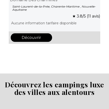
Saint-Laurent-de-la-Prée, Charente-Maritime , Nouvelle-
Aquitaine
★ 3.8/5 (11 avis)
Aucune information tarifaire disponible
Découvrir
Découvrez les campings luxe
des villes aux alentours