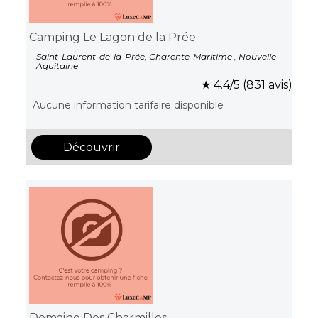
Camping Le Lagon de la Prée
Saint-Laurent-de-la-Prée, Charente-Maritime , Nouvelle-
Aquitaine
★ 4.4/5 (831 avis)
Aucune information tarifaire disponible
Découvrir
Domaine Des Charmilles