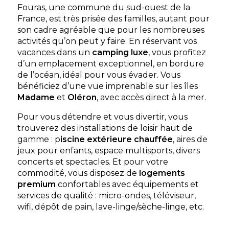
Fouras, une commune du sud-ouest de la
France, est très prisée des familles, autant pour
son cadre agréable que pour les nombreuses
activités qu’on peut y faire. En réservant vos
vacances dans un
camping luxe
, vous profitez
d’un emplacement exceptionnel, en bordure
de l’océan, idéal pour vous évader. Vous
bénéficiez d’une vue imprenable sur les îles
Madame
et
Oléron
, avec accès direct à la mer.
Pour vous détendre et vous divertir, vous
trouverez des installations de loisir haut de
gamme : p
iscine extérieure chauffée
, aires de
jeux pour enfants, espace multisports, divers
concerts et spectacles. Et pour votre
commodité, vous disposez de
logements
premium
confortables avec équipements et
services de qualité : micro-ondes, téléviseur,
wifi, dépôt de pain, lave-linge/sèche-linge, etc.