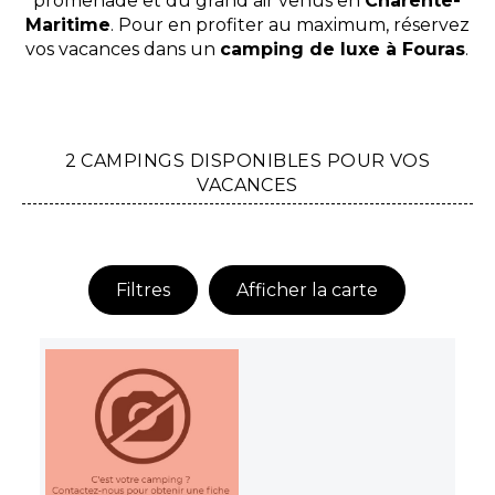
promenade et du grand air venus en
Charente-
Maritime
. Pour en profiter au maximum, réservez
vos vacances dans un
camping de luxe à Fouras
.
2 CAMPINGS DISPONIBLES POUR VOS
VACANCES
Filtres
Afficher la carte