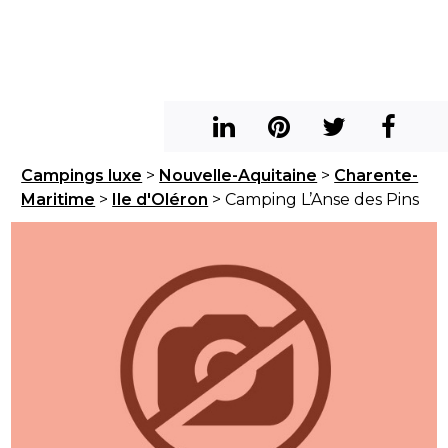
Campings luxe
>
Nouvelle-Aquitaine
>
Charente-
Maritime
>
Ile d'Oléron
> Camping L’Anse des Pins