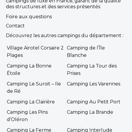
campings de luxe en France, garant de la qualité
des structures et des services présentés
Foire aux questions
Contact
Découvrez les autres campings du département :
Village Airotel Corsaire 2
Camping de l’Île
Plages
Blanche
Camping La Bonne
Camping La Tour des
Étoile
Prises
Camping Le Suroit – Ile
Camping Les Varennes
de Ré
Camping La Clairière
Camping Au Petit Port
Camping Les Pins
Camping La Brande
d’Oléron
Camping La Ferme
Camping Interlude