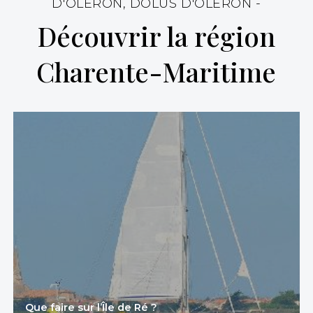
D'OLÉRON, DOLUS D'OLÉRON -
Découvrir la région
Charente-Maritime
Que faire sur l’Île de Ré ?