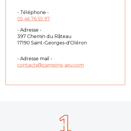
- Téléphone -
05 46 76 55 97
- Adresse -
397 Chemin du Râteau
17190 Saint-Georges-d'Oléron
- Adresse mail -
contacts@camping-apv.com