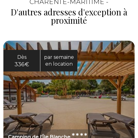
CHARENTE-MARITIME -
D'autres adresses d'exception à
proximité
Dès
par semaine
336€
en location
****
Camping de l’Île Blanche