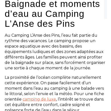
Baignade et moments
d’eau au Camping
L’Anse des Pins
Au Camping L’Anse des Pins, l’eau fait partie du
rythme des vacances. Le camping propose un
espace aquatique avec des bassins, des
équipements ludiques et des zones adaptées aux
différents âges. Les familles peuvent ainsi profiter
de la baignade sur place, sans forcément organiser
une sortie à chaque moment de la journée.
La proximité de l’océan complète naturellement
cette expérience. On passe facilement d’un
moment dans l’eau au camping à une balade vers
le littoral, selon l’envie et la météo. Pour une fiche
orientée
camping de luxe
, l’intérêt se trouve dans
cet équilibre entre confort, cadre soigné et
présence forte de l’eau dans le séjour.