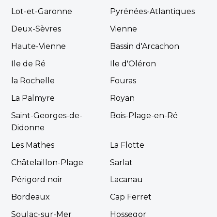
Lot-et-Garonne
Pyrénées-Atlantiques
Deux-Sèvres
Vienne
Haute-Vienne
Bassin d'Arcachon
Ile de Ré
Ile d'Oléron
la Rochelle
Fouras
La Palmyre
Royan
Saint-Georges-de-
Bois-Plage-en-Ré
Didonne
Les Mathes
La Flotte
Châtelaillon-Plage
Sarlat
Périgord noir
Lacanau
Bordeaux
Cap Ferret
Soulac-sur-Mer
Hossegor