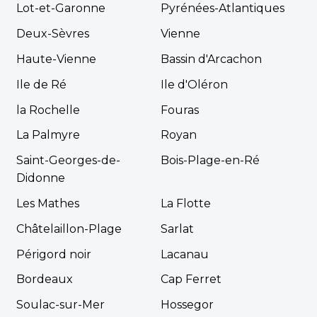
Lot-et-Garonne
Pyrénées-Atlantiques
Deux-Sèvres
Vienne
Haute-Vienne
Bassin d'Arcachon
Ile de Ré
Ile d'Oléron
la Rochelle
Fouras
La Palmyre
Royan
Saint-Georges-de-
Bois-Plage-en-Ré
Didonne
Les Mathes
La Flotte
Châtelaillon-Plage
Sarlat
Périgord noir
Lacanau
Bordeaux
Cap Ferret
Soulac-sur-Mer
Hossegor