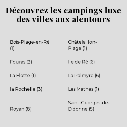
Découvrez les campings luxe
des villes aux alentours
Bois-Plage-en-Ré
Châtelaillon-
(1)
Plage (1)
Fouras (2)
Ile de Ré (6)
La Flotte (1)
La Palmyre (6)
la Rochelle (3)
Les Mathes (1)
Saint-Georges-de-
Royan (8)
Didonne (5)