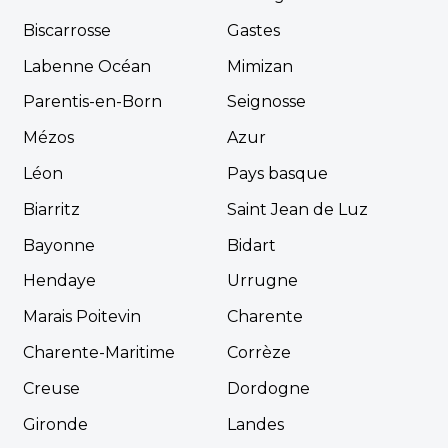
Biscarrosse
Gastes
Labenne Océan
Mimizan
Parentis-en-Born
Seignosse
Mézos
Azur
Léon
Pays basque
Biarritz
Saint Jean de Luz
Bayonne
Bidart
Hendaye
Urrugne
Marais Poitevin
Charente
Charente-Maritime
Corrèze
Creuse
Dordogne
Gironde
Landes