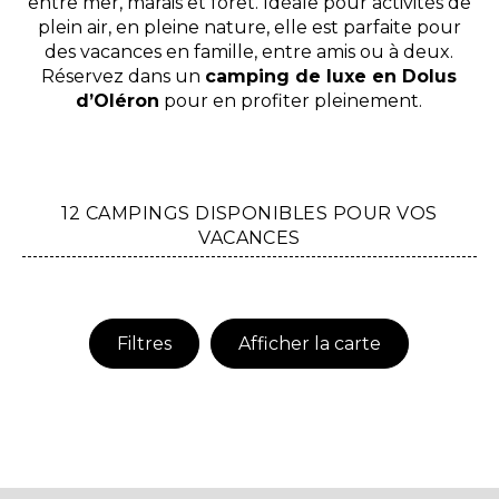
entre mer, marais et forêt. Idéale pour activités de
plein air, en pleine nature, elle est parfaite pour
des vacances en famille, entre amis ou à deux.
Réservez dans un
camping de luxe en Dolus
d’Oléron
pour en profiter pleinement.
12 CAMPINGS DISPONIBLES POUR VOS
VACANCES
Filtres
Afficher la carte