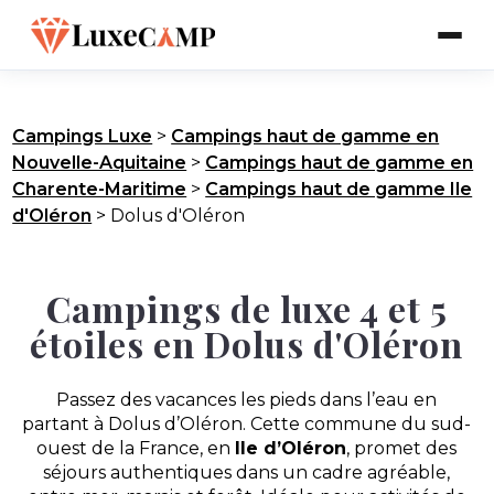
Campings Luxe
>
Campings haut de gamme en
Nouvelle-Aquitaine
>
Campings haut de gamme en
Charente-Maritime
>
Campings haut de gamme Ile
d'Oléron
>
Dolus d'Oléron
Campings de luxe 4 et 5
étoiles en Dolus d'Oléron
Passez des vacances les pieds dans l’eau en
partant à Dolus d’Oléron. Cette commune du sud-
ouest de la France, en
Ile d’Oléron
, promet des
séjours authentiques dans un cadre agréable,