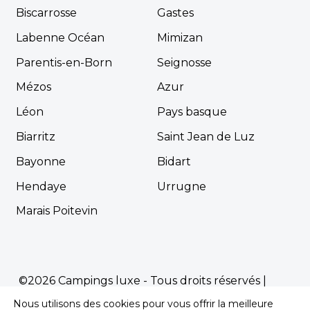
Biscarrosse
Gastes
Labenne Océan
Mimizan
Parentis-en-Born
Seignosse
Mézos
Azur
Léon
Pays basque
Biarritz
Saint Jean de Luz
Bayonne
Bidart
Hendaye
Urrugne
Marais Poitevin
©2026 Campings luxe - Tous droits réservés |
Mentions Légales
|
Politique de confidentialité
Nous utilisons des cookies pour vous offrir la meilleure