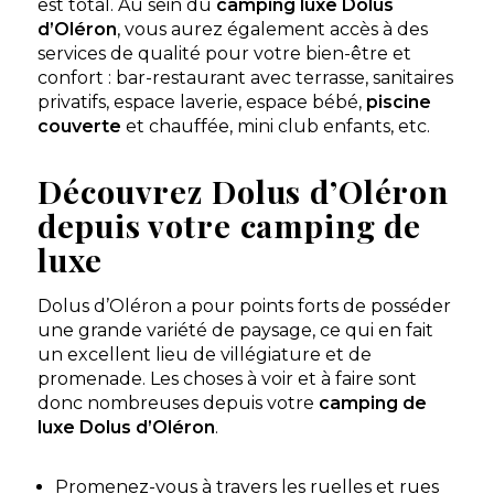
est total. Au sein du
camping luxe Dolus
d’Oléron
, vous aurez également accès à des
services de qualité pour votre bien-être et
confort : bar-restaurant avec terrasse, sanitaires
privatifs, espace laverie, espace bébé,
piscine
couverte
et chauffée, mini club enfants, etc.
Découvrez Dolus d’Oléron
depuis votre camping de
luxe
Dolus d’Oléron a pour points forts de posséder
une grande variété de paysage, ce qui en fait
un excellent lieu de villégiature et de
promenade. Les choses à voir et à faire sont
donc nombreuses depuis votre
camping de
luxe Dolus d’Oléron
.
Promenez-vous à travers les ruelles et rues