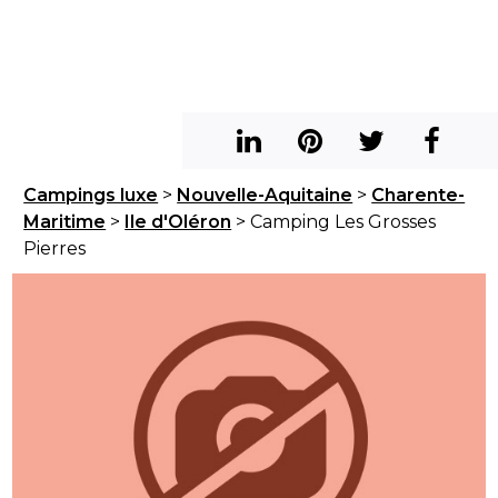
Campings luxe
>
Nouvelle-Aquitaine
>
Charente-
Maritime
>
Ile d'Oléron
> Camping Les Grosses
Pierres