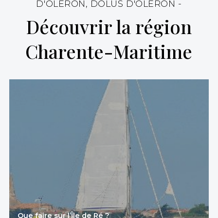
D'OLÉRON, DOLUS D'OLÉRON -
Découvrir la région
Charente-Maritime
Que faire sur l’Île de Ré ?