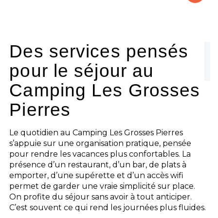
Le camping
L'espace Aquatique
Des services pensés
pour le séjour au
Les activités
Camping Les Grosses
Les infos pratiques
Pierres
Le quotidien au Camping Les Grosses Pierres
s’appuie sur une organisation pratique, pensée
pour rendre les vacances plus confortables. La
présence d’un restaurant, d’un bar, de plats à
emporter, d’une supérette et d’un accès wifi
permet de garder une vraie simplicité sur place.
On profite du séjour sans avoir à tout anticiper.
C’est souvent ce qui rend les journées plus fluides.