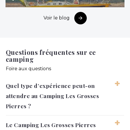
Voir le blog
Questions fréquentes sur ce
camping
Foire aux questions
Quel type d’expérience peut-on
attendre au Camping Les Grosses
Pierres ?
On peut s’attendre à un séjour familial,
Le Camping Les Grosses Pierres
confortable et tourné vers les loisirs en plein