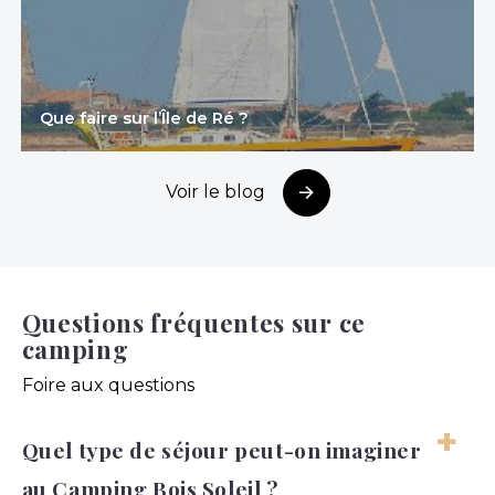
Que faire sur l’Île de Ré ?
Voir le blog
Questions fréquentes sur ce
camping
Foire aux questions
Quel type de séjour peut-on imaginer
au Camping Bois Soleil ?