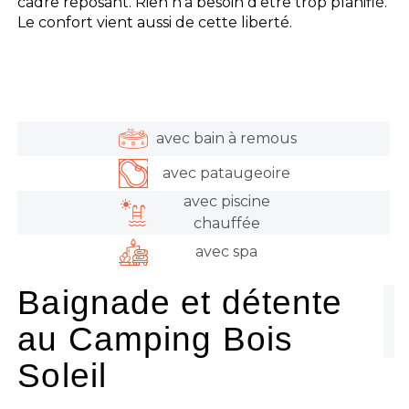
cadre reposant. Rien n’a besoin d’être trop planifié.
Le confort vient aussi de cette liberté.
avec bain à remous
avec pataugeoire
avec piscine
chauffée
avec spa
Baignade et détente
au Camping Bois
Soleil