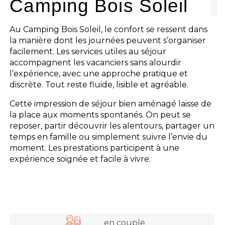
Camping Bois Soleil
Les activités
Les infos pratiques
Au Camping Bois Soleil, le confort se ressent dans
la manière dont les journées peuvent s’organiser
facilement. Les services utiles au séjour
accompagnent les vacanciers sans alourdir
l’expérience, avec une approche pratique et
discrète. Tout reste fluide, lisible et agréable.
Cette impression de séjour bien aménagé laisse de
la place aux moments spontanés. On peut se
reposer, partir découvrir les alentours, partager un
temps en famille ou simplement suivre l’envie du
moment. Les prestations participent à une
expérience soignée et facile à vivre.
en couple