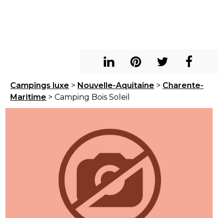
Campings luxe
>
Nouvelle-Aquitaine
>
Charente-
Maritime
> Camping Bois Soleil