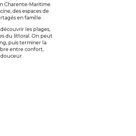
 en Charente-Maritime.
scine, des espaces de
rtagés en famille.
découvrir les plages,
ages du littoral. On peut
ng, puis terminer la
bre entre confort,
 douceur.