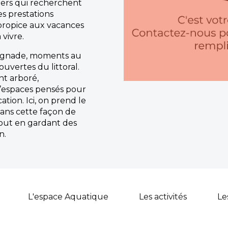
ers qui recherchent
s prestations
propice aux vacances
 vivre.
baignade, moments au
ouvertes du littoral.
t arboré,
’espaces pensés pour
ation. Ici, on prend le
dans cette façon de
 tout en gardant des
n.
L'espace Aquatique
Les activités
Le