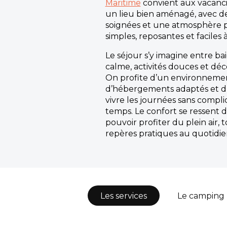
Maritime
convient aux vacanci
un lieu bien aménagé, avec de
soignées et une atmosphère 
simples, reposantes et faciles à
Le séjour s’y imagine entre 
calme, activités douces et déc
On profite d’un environnemen
d’hébergements adaptés et d
vivre les journées sans complic
temps. Le confort se ressent 
pouvoir profiter du plein air,
repères pratiques au quotidie
Les services
Le camping