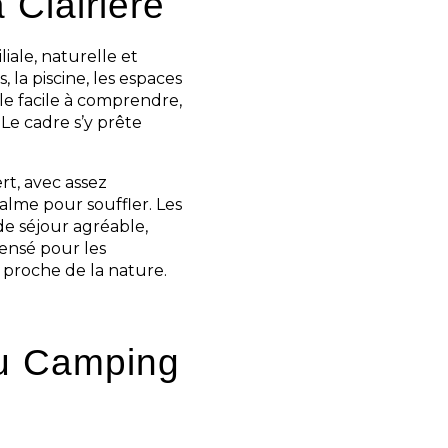
 Clairière
iale, naturelle et
la piscine, les espaces
le facile à comprendre,
Le cadre s’y prête
t, avec assez
calme pour souffler. Les
de séjour agréable,
pensé pour les
 proche de la nature.
au Camping