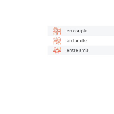
en couple
en famille
entre amis