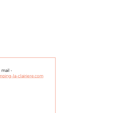
 mail -
ping-la-clairiere.com