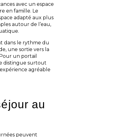
acances avec un espace
e en famille. Le
espace adapté aux plus
ples autour de l’eau,
uatique.
t dans le rythme du
e, une sortie vers la
Pour un portail
se distingue surtout
t expérience agréable
séjour au
ournées peuvent