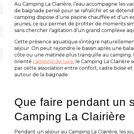
Au Camping La Clairière, l’eau accompagne les v
de baignade pensé pour se rafraîchir et se détendr
camping dispose d’une piscine chauffée et d’un 
jeunes, ce qui permet de profiter de moments sim
sans chercher l’agitation d’un grand complexe aq
Cette présence aquatique s’intègre naturellemen
séjour. On peut rejoindre le bassin après une balad
côte ou une matinée plus tranquille au camping. 
orienté
camping de luxe
, le Camping La Clairière 
par cette association entre confort, cadre boisé e
autour de la baignade.
Que faire pendant un 
Camping La Clairière
Pendant un séjour au Camping La Clairière, les j