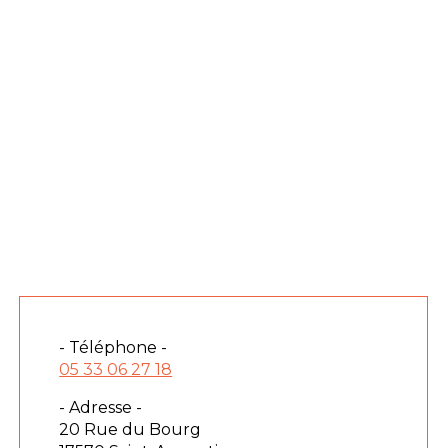
- Téléphone -
05 33 06 27 18
- Adresse -
20 Rue du Bourg