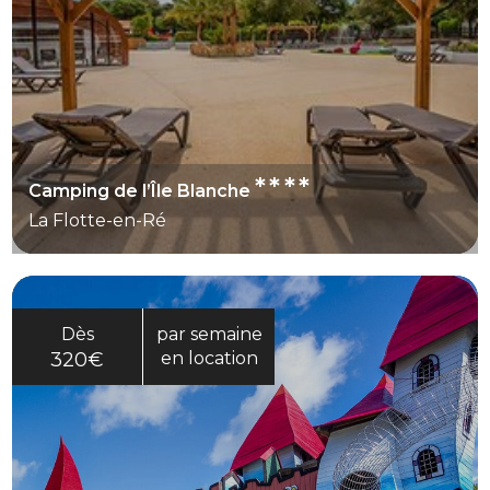
****
Camping de l’Île Blanche
La Flotte-en-Ré
Dès
par semaine
320€
en location