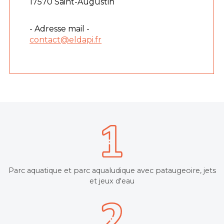
17570 Saint-Augustin
- Adresse mail -
contact@eldapi.fr
Parc aquatique et parc aqualudique avec pataugeoire, jets
et jeux d'eau