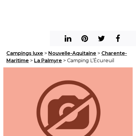
Campings luxe
>
Nouvelle-Aquitaine
>
Charente-
Maritime
>
La Palmyre
> Camping L’Écureuil