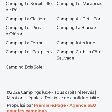
Camping Le Suroit – Ile
Camping Les Varennes
de Ré
Camping La Clairière
Camping Au Petit Port
Camping Les Pins
Camping La Brande
d’Oléron
Camping La Ferme
Camping Interlude
Camping Les Peupliers
Camping Club La Côte
Sauvage
Camping Bois Soleil
©2026 Campings luxe - Tous droits réservés |
Mentions Légales
|
Politique de confidentialité
Propulsé par
Première.Page
-
Agence SEO
pour les campings