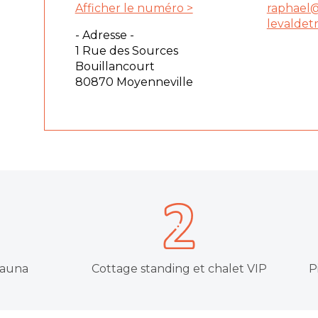
Afficher le numéro >
raphael
levaldetr
- Adresse -
1 Rue des Sources
Bouillancourt
80870 Moyenneville
sauna
Cottage standing et chalet VIP
P