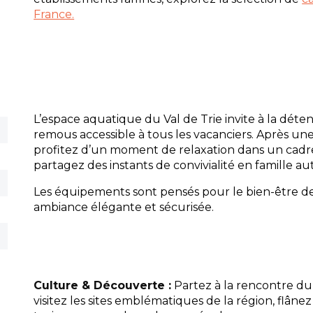
France.
L’espace aquatique du Val de Trie invite à la déte
remous accessible à tous les vacanciers. Après un
profitez d’un moment de relaxation dans un cadre
partagez des instants de convivialité en famille aut
Les équipements sont pensés pour le bien-être d
ambiance élégante et sécurisée.
Culture & Découverte :
Partez à la rencontre du
visitez les sites emblématiques de la région, flânez