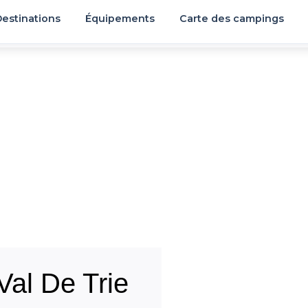
estinations
Équipements
Carte des campings
al De Trie