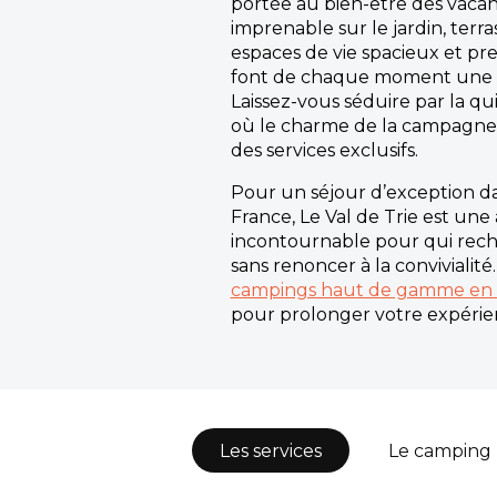
portée au bien-être des vacanc
imprenable sur le jardin, terras
espaces de vie spacieux et pr
font de chaque moment une 
Laissez-vous séduire par la qu
où le charme de la campagne 
des services exclusifs.
Pour un séjour d’exception da
France, Le Val de Trie est une
incontournable pour qui rech
sans renoncer à la convivialit
campings haut de gamme en 
pour prolonger votre expérie
Les services
Le camping